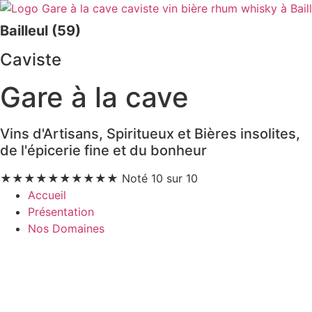
Bailleul (59)
Caviste
Gare à la cave
Vins d'Artisans, Spiritueux et Bières insolites,
de l'épicerie fine et du bonheur
★
★
★
★
★
★
★
★
★
★
Noté 10 sur 10
Accueil
Présentation
Nos Domaines