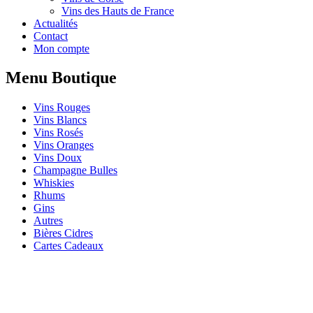
Vins des Hauts de France
Actualités
Contact
Mon compte
Menu Boutique
Vins Rouges
Vins Blancs
Vins Rosés
Vins Oranges
Vins Doux
Champagne Bulles
Whiskies
Rhums
Gins
Autres
Bières Cidres
Cartes Cadeaux