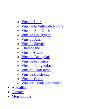
Vins de Loire
Vins de la Vallée du Rhône
Vins du Sud-Ouest
Vins de Bourgogne
Vins du Jura
Vins de Savoie
Champagne
Vins d’Alsace
Vins du Beaujolais
Vins de Provence
Vins du Languedoc
Vins du Roussillon
Vins de Bordeaux
Vins de Corse
Vins des Hauts de France
Actualités
Contact
Mon compte