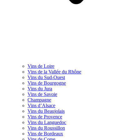
Vins de Loire
Vins de la Vallée du Rhône
Vins du Sud-Ouest
Vins de Bourgogne
Vins du Jura
Vins de Savoie
Champagne
Vins d’Alsace
Vins du Beaujolais
Vins de Provence
Vins du Languedoc
Vins du Roussillon
Vins de Bordeaux
Vins de Corse