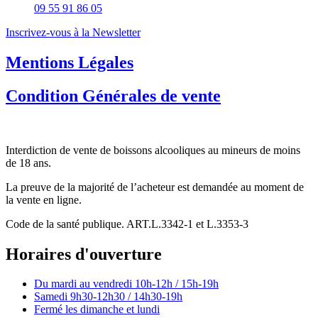
09 55 91 86 05
Inscrivez-vous à la Newsletter
Mentions Légales
Condition Générales de vente
Interdiction de vente de boissons alcooliques au mineurs de moins
de 18 ans.
La preuve de la majorité de l’acheteur est demandée au moment de
la vente en ligne.
Code de la santé publique. ART.L.3342-1 et L.3353-3
Horaires d'ouverture
Du mardi au vendredi
10h-12h / 15h-19h
Samedi
9h30-12h30 / 14h30-19h
Fermé les dimanche et lundi