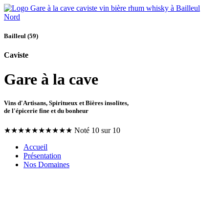
Bailleul (59)
Caviste
Gare à la cave
Vins d'Artisans, Spiritueux et Bières insolites,
de l'épicerie fine et du bonheur
★
★
★
★
★
★
★
★
★
★
Noté 10 sur 10
Accueil
Présentation
Nos Domaines