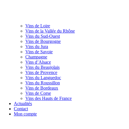
Vins de Loire
Vins de la Vallée du Rhône
Vins du Sud-Ouest
Vins de Bourgogne
Vins du Jura
Vins de Savoie
Champagne
Vins d’Alsace
Vins du Beaujolais
Vins de Provence
Vins du Languedoc
Vins du Roussillon
Vins de Bordeaux
Vins de Corse
Vins des Hauts de France
Actualités
Contact
Mon compte