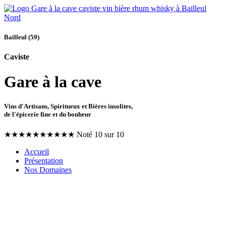
Bailleul (59)
Caviste
Gare à la cave
Vins d'Artisans, Spiritueux et Bières insolites,
de l'épicerie fine et du bonheur
★
★
★
★
★
★
★
★
★
★
Noté 10 sur 10
Accueil
Présentation
Nos Domaines