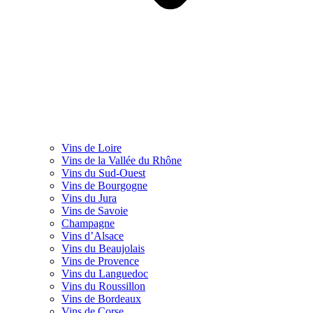
Vins de Loire
Vins de la Vallée du Rhône
Vins du Sud-Ouest
Vins de Bourgogne
Vins du Jura
Vins de Savoie
Champagne
Vins d’Alsace
Vins du Beaujolais
Vins de Provence
Vins du Languedoc
Vins du Roussillon
Vins de Bordeaux
Vins de Corse