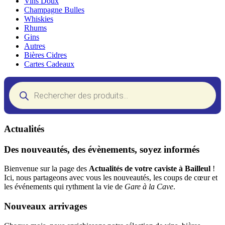
Vins Doux
Champagne Bulles
Whiskies
Rhums
Gins
Autres
Bières Cidres
Cartes Cadeaux
Recherche
de
produits
Actualités
Des nouveautés, des évènements, soyez informés
Bienvenue sur la page des
Actualités de votre caviste à Bailleul
!
Ici, nous partageons avec vous les nouveautés, les coups de cœur et
les événements qui rythment la vie de
Gare à la Cave
.
Nouveaux arrivages