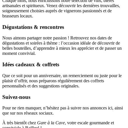
Chaque mois, nous enrichissons notre sélection de vins, bières
artisanales et spiritueux. Venez découvrir les dernières trouvailles,
soigneusement choisies auprès de vignerons passionnés et de
brasseurs locaux.
Dégustations & rencontres
Nous aimons partager notre passion ! Retrouvez nos dates de
dégustations et soirées à thème : l’occasion idéale de découvrir de
belles bouteilles, d’apprendre à mieux les apprécier et de passer un
moment convivial.
Idées cadeaux & coffrets
Que ce soit pour un anniversaire, un remerciement ou juste pour le
plaisir d’offrir, nous préparons régulièrement des coffrets
personnalisés et des suggestions originales.
Suivez-nous
Pour ne rien manquer, n’hésitez pas à suivre nos annonces ici, ainsi
que sur nos réseaux sociaux.
À très bientôt chez
Gare à la Cave
, votre escale gourmande et
conviviale à Bailleul !