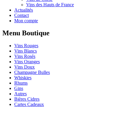
Vins des Hauts de France
Actualités
Contact
Mon compte
Menu Boutique
Vins Rouges
Vins Blancs
Vins Rosés
Vins Oranges
Vins Doux
Champagne Bulles
Whiskies
Rhums
Gins
Autres
Bières Cidres
Cartes Cadeaux