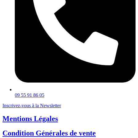
09 55 91 86 05
Inscrivez-vous à la Newsletter
Mentions Légales
Condition Générales de vente