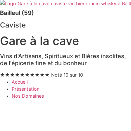
Bailleul (59)
Caviste
Gare à la cave
Vins d'Artisans, Spiritueux et Bières insolites,
de l'épicerie fine et du bonheur
★
★
★
★
★
★
★
★
★
★
Noté 10 sur 10
Accueil
Présentation
Nos Domaines