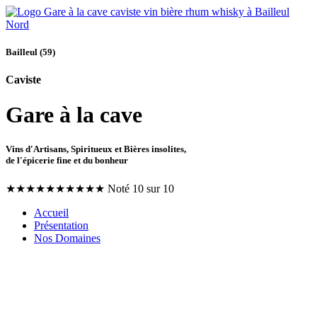
Bailleul (59)
Caviste
Gare à la cave
Vins d'Artisans, Spiritueux et Bières insolites,
de l'épicerie fine et du bonheur
★
★
★
★
★
★
★
★
★
★
Noté 10 sur 10
Accueil
Présentation
Nos Domaines