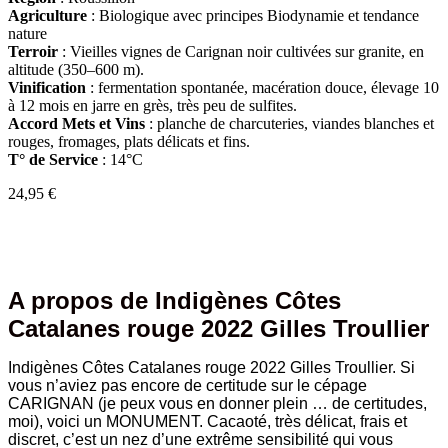
Agriculture
: Biologique avec principes Biodynamie et tendance
nature
Terroir
:
Vieilles vignes de Carignan noir cultivées sur granite, en
altitude (350–600 m)
.
Vinification
: fermentation spontanée, macération douce, élevage 10
à 12 mois en jarre en grès, très peu de sulfites
.
Accord Mets et Vins
: planche de charcuteries, viandes blanches et
rouges, fromages, plats délicats et fins.
T° de Service
: 14°C
24,95
€
A propos de Indigènes Côtes
Catalanes rouge 2022 Gilles Troullier
Indigènes Côtes Catalanes rouge 2022 Gilles Troullier. Si
vous n’aviez pas encore de certitude sur le cépage
CARIGNAN (je peux vous en donner plein … de certitudes,
moi), voici un MONUMENT. Cacaoté, très délicat, frais et
discret, c’est un nez d’une extrême sensibilité qui vous