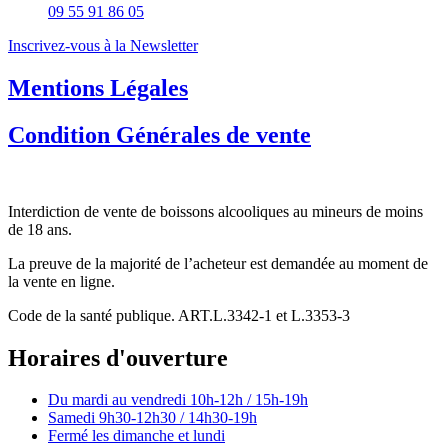
09 55 91 86 05
Inscrivez-vous à la Newsletter
Mentions Légales
Condition Générales de vente
Interdiction de vente de boissons alcooliques au mineurs de moins
de 18 ans.
La preuve de la majorité de l’acheteur est demandée au moment de
la vente en ligne.
Code de la santé publique. ART.L.3342-1 et L.3353-3
Horaires d'ouverture
Du mardi au vendredi
10h-12h / 15h-19h
Samedi
9h30-12h30 / 14h30-19h
Fermé les dimanche et lundi