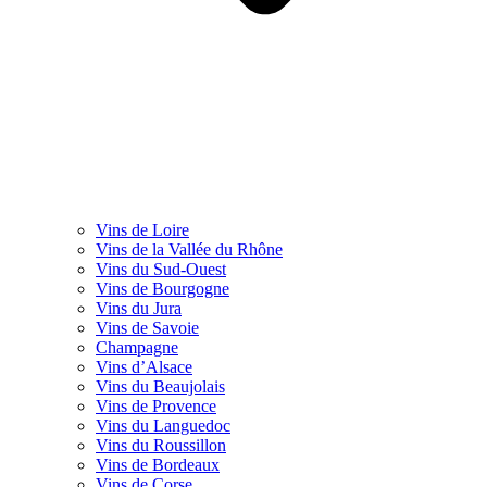
Vins de Loire
Vins de la Vallée du Rhône
Vins du Sud-Ouest
Vins de Bourgogne
Vins du Jura
Vins de Savoie
Champagne
Vins d’Alsace
Vins du Beaujolais
Vins de Provence
Vins du Languedoc
Vins du Roussillon
Vins de Bordeaux
Vins de Corse