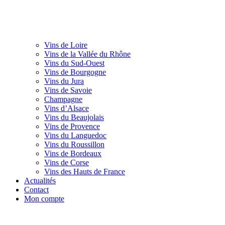
Vins de Loire
Vins de la Vallée du Rhône
Vins du Sud-Ouest
Vins de Bourgogne
Vins du Jura
Vins de Savoie
Champagne
Vins d’Alsace
Vins du Beaujolais
Vins de Provence
Vins du Languedoc
Vins du Roussillon
Vins de Bordeaux
Vins de Corse
Vins des Hauts de France
Actualités
Contact
Mon compte