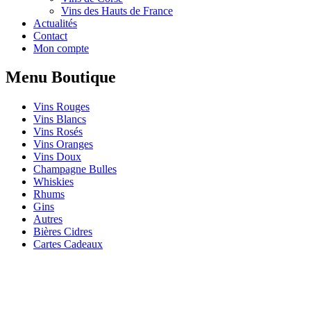
Vins des Hauts de France
Actualités
Contact
Mon compte
Menu Boutique
Vins Rouges
Vins Blancs
Vins Rosés
Vins Oranges
Vins Doux
Champagne Bulles
Whiskies
Rhums
Gins
Autres
Bières Cidres
Cartes Cadeaux