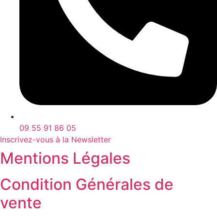
09 55 91 86 05
Inscrivez-vous à la Newsletter
Mentions Légales
Condition Générales de
vente