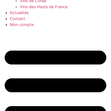
Vins de Corse
Vins des Hauts de France
Actualités
Contact
Mon compte