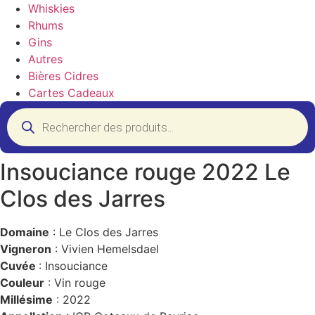
Whiskies
Rhums
Gins
Autres
Bières Cidres
Cartes Cadeaux
Recherche
de
produits
Insouciance rouge 2022 Le
Clos des Jarres
Domaine
: Le Clos des Jarres
Vigneron
: Vivien Hemelsdael
Cuvée
: Insouciance
Couleur
: Vin rouge
Millésime
: 2022