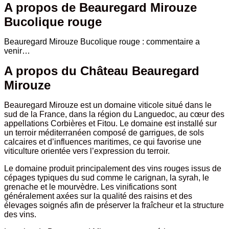
rouge
A propos de Beauregard Mirouze
Bucolique rouge
Beauregard Mirouze Bucolique rouge : commentaire a
venir…
A propos du Château Beauregard
Mirouze
Beauregard Mirouze est un domaine viticole situé dans le
sud de la France, dans la région du Languedoc, au cœur des
appellations Corbières et Fitou. Le domaine est installé sur
un terroir méditerranéen composé de garrigues, de sols
calcaires et d’influences maritimes, ce qui favorise une
viticulture orientée vers l’expression du terroir.
Le domaine produit principalement des vins rouges issus de
cépages typiques du sud comme le carignan, la syrah, le
grenache et le mourvèdre. Les vinifications sont
généralement axées sur la qualité des raisins et des
élevages soignés afin de préserver la fraîcheur et la structure
des vins.