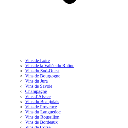
Vins de Loire
Vins de la Vallée du Rhône
Vins du Sud-Ouest
Vins de Bourgogne
Vins du Jura
Vins de Savoie
Champagne
Vins d’Alsace
Vins du Beaujolais
Vins de Provence
Vins du Languedoc
Vins du Roussillon
Vins de Bordeaux
Vins de Corse