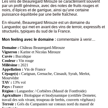
Les vins de Beauregard Mirouze se caractérisent souvent
par un profil généreux, avec des notes de fruits rouges et
noirs, d’épices et de garrigue, ainsi qu’une certaine
puissance équilibrée par une belle fraîcheur.
En résumé, Beauregard Mirouze est un domaine du
Languedoc qui met en avant des vins de terroir, expressifs et
structurés, typiques du sud de la France.
Mon feeling avec le domaine :
commentaire à venir…
Domaine :
Château Beauregard-Mirouze
Vigneron :
Karine et Nicolas Mirouze
Cuvée :
Bucolique
Couleur :
Vin rouge
Millésime :
2021
Appellation :
Vin de France
Cépage(s) :
Carignan, Grenache, Cinsault, Syrah, Merlot,
Mourvèdre
TAV :
13% vol
Pays :
France
Région :
Languedoc / Corbières (Massif de Fontfroide)
Agriculture :
Biologique et biodynamique (certifiée Demeter,
travail des sols vivant, troupeau de brebis, couverts végétaux)
Terroir :
Grès du Campanien sur coteaux nord du massif de