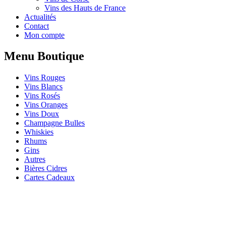
Vins des Hauts de France
Actualités
Contact
Mon compte
Menu Boutique
Vins Rouges
Vins Blancs
Vins Rosés
Vins Oranges
Vins Doux
Champagne Bulles
Whiskies
Rhums
Gins
Autres
Bières Cidres
Cartes Cadeaux