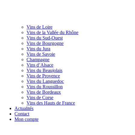
Vins de Loire
Vins de la Vallée du Rhône
Vins du Sud-Ouest
Vins de Bourgogne
Vins du Jura
Vins de Savoie
Champagne
Vins d’Alsace
Vins du Beaujolais
Vins de Provence
Vins du Languedoc
Vins du Roussillon
Vins de Bordeaux
Vins de Corse
Vins des Hauts de France
Actualités
Contact
Mon compte