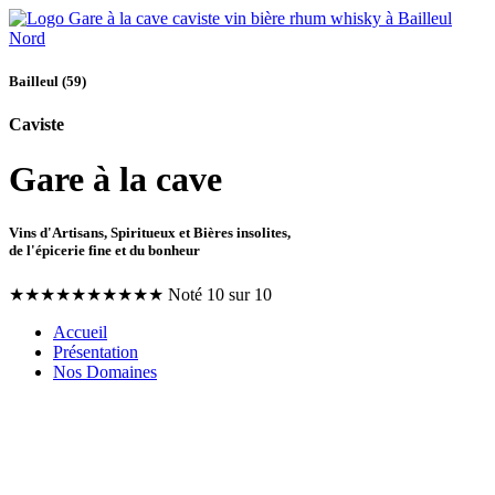
Bailleul (59)
Caviste
Gare à la cave
Vins d'Artisans, Spiritueux et Bières insolites,
de l'épicerie fine et du bonheur
★
★
★
★
★
★
★
★
★
★
Noté 10 sur 10
Accueil
Présentation
Nos Domaines