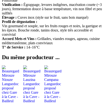
Fontfroide
Vinification :
Égrappage, levures indigènes, macération courte (~3
jours), fermentation douce à basse température, vin non filtré et peu
sulfités
Élevage :
Cuves inox (style sur le fruit, sans bois marqué)
Profil de dégustation :
Vin gourmand et souple, sur les fruits rouges et noirs, la garrigue et
les épices. Bouche ronde, tanins doux, style très accessible et
convivial
Accord Mets et Vins :
Grillades, viandes rouges, agneau, cuisine
méditerranéenne, plats conviviaux
T° de Service :
14–16°C
Du même producteur ...