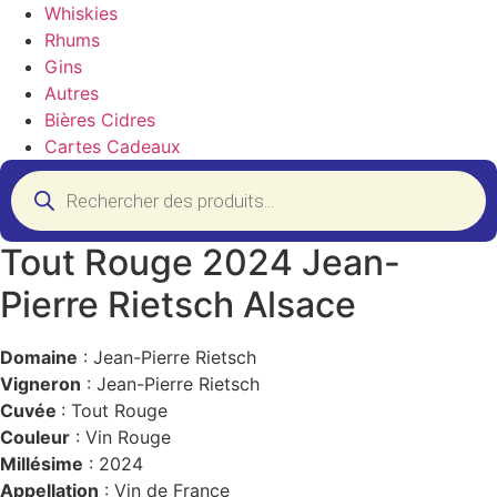
Whiskies
Rhums
Gins
Autres
Bières Cidres
Cartes Cadeaux
Recherche
de
produits
Tout Rouge 2024 Jean-
Pierre Rietsch Alsace
Domaine
: Jean-Pierre Rietsch
Vigneron
: Jean-Pierre Rietsch
Cuvée
: Tout Rouge
Couleur
: Vin Rouge
Millésime
: 2024
Appellation
: Vin de France