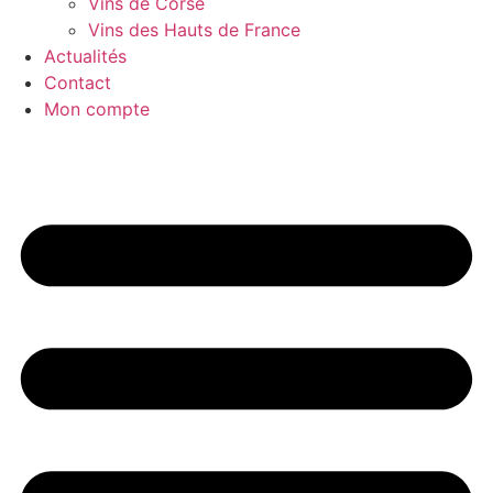
Vins de Corse
Vins des Hauts de France
Actualités
Contact
Mon compte