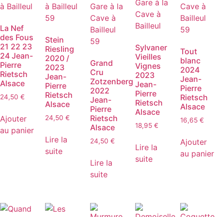
La Nef
des Fous
Stein
21 22 23
Sylvaner
Riesling
Tout
24 Jean-
Vieilles
2020 /
blanc
Grand
Pierre
Vignes
2023
2024
Cru
Rietsch
2023
Jean-
Jean-
Zotzenberg
Alsace
Jean-
Pierre
Pierre
2022
Pierre
Rietsch
Rietsch
24,50
€
Jean-
Rietsch
Alsace
Alsace
Pierre
Alsace
Rietsch
Ajouter
24,50
€
16,65
€
18,95
€
Alsace
au panier
Lire la
Ajouter
24,50
€
Lire la
suite
au panier
suite
Lire la
suite