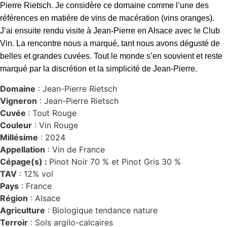
Pierre Rietsch. Je considère ce domaine comme l’une des
références en matière de vins de macération (vins oranges).
J’ai ensuite rendu visite à Jean-Pierre en Alsace avec le Club
Vin. La rencontre nous a marqué, tant nous avons dégusté de
belles et grandes cuvées. Tout le monde s’en souvient et reste
marqué par la discrétion et la simplicité de Jean-Pierre
.
Domaine
: Jean-Pierre Rietsch
Vigneron
: Jean-Pierre Rietsch
Cuvée
: Tout Rouge
Couleur
: Vin Rouge
Millésime
: 2024
Appellation
: Vin de France
Cépage(s) :
Pinot Noir 70 % et Pinot Gris 30 %
TAV
: 12% vol
Pays
: France
Région
: Alsace
Agriculture
: Biologique tendance nature
Terroir
: Sols argilo-calcaires