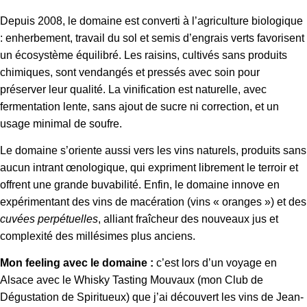
Depuis 2008, le domaine est converti à l’agriculture biologique
: enherbement, travail du sol et semis d’engrais verts favorisent
un écosystème équilibré. Les raisins, cultivés sans produits
chimiques, sont vendangés et pressés avec soin pour
préserver leur qualité. La vinification est naturelle, avec
fermentation lente, sans ajout de sucre ni correction, et un
usage minimal de soufre.
Le domaine s’oriente aussi vers les vins naturels, produits sans
aucun intrant œnologique, qui expriment librement le terroir et
offrent une grande buvabilité. Enfin, le domaine innove en
expérimentant des vins de macération (vins « oranges ») et des
cuvées perpétuelles
, alliant fraîcheur des nouveaux jus et
complexité des millésimes plus anciens.
Mon feeling avec le domaine :
c’est lors d’un voyage en
Alsace avec le Whisky Tasting Mouvaux (mon Club de
Dégustation de Spiritueux) que j’ai découvert les vins de Jean-