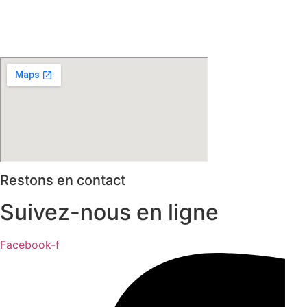
d’Ascq – Englos – Linselles – Erquinghem – Pérenchies –
Mons en Baroeul – Croix
* selon conditions générales de vente
Restons en contact
Suivez-nous en ligne
Facebook-f