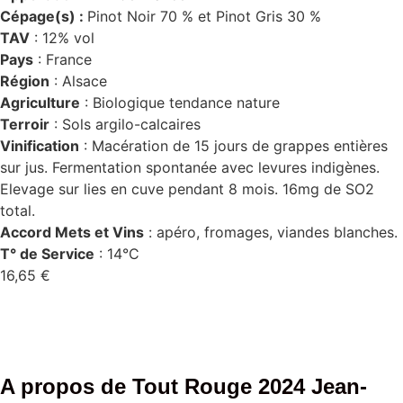
Cépage(s) :
Pinot Noir 70 % et Pinot Gris 30 %
TAV
: 12% vol
Pays
: France
Région
: Alsace
Agriculture
: Biologique tendance nature
Terroir
: Sols argilo-calcaires
Vinification
: Macération de 15 jours de grappes entières
sur jus.
Fermentation spontanée avec levures indigènes.
Elevage sur lies en cuve pendant 8 mois. 16mg de SO2
total.
Accord Mets et Vins
: apéro, fromages, viandes blanches.
T° de Service
: 14°C
16,65
€
A propos de Tout Rouge 2024 Jean-