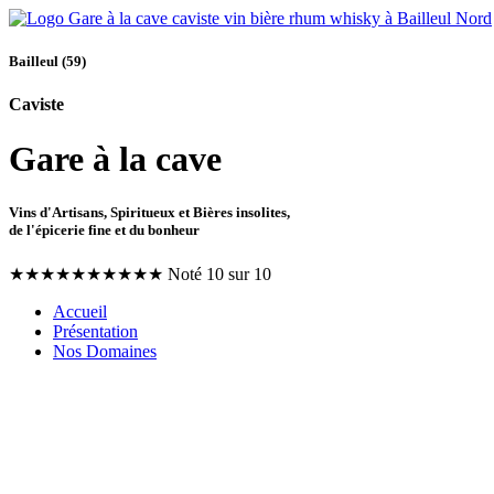
Bailleul (59)
Caviste
Gare à la cave
Vins d'Artisans, Spiritueux et Bières insolites,
de l'épicerie fine et du bonheur
★
★
★
★
★
★
★
★
★
★
Noté 10 sur 10
Accueil
Présentation
Nos Domaines