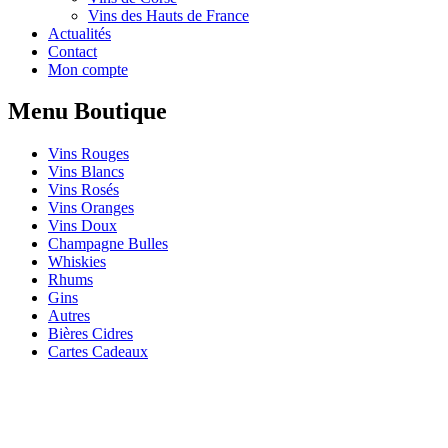
Vins des Hauts de France
Actualités
Contact
Mon compte
Menu Boutique
Vins Rouges
Vins Blancs
Vins Rosés
Vins Oranges
Vins Doux
Champagne Bulles
Whiskies
Rhums
Gins
Autres
Bières Cidres
Cartes Cadeaux