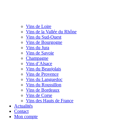
Vins de Loire
Vins de la Vallée du Rhône
Vins du Sud-Ouest
Vins de Bourgogne
Vins du Jura
Vins de Savoie
Champagne
Vins d’Alsace
Vins du Beaujolais
Vins de Provence
Vins du Languedoc
Vins du Roussillon
Vins de Bordeaux
Vins de Corse
Vins des Hauts de France
Actualités
Contact
Mon compte