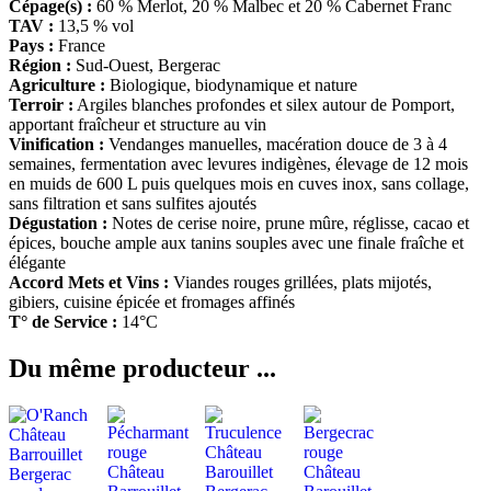
Cépage(s) :
60 % Merlot, 20 % Malbec et 20 % Cabernet Franc
TAV :
13,5 % vol
Pays :
France
Région :
Sud-Ouest
,
Bergerac
Agriculture :
Biologique, biodynamique et nature
Terroir :
Argiles blanches profondes et silex autour de Pomport,
apportant fraîcheur et structure au vin
Vinification :
Vendanges manuelles, macération douce de 3 à 4
semaines, fermentation avec levures indigènes, élevage de 12 mois
en muids de 600 L puis quelques mois en cuves inox, sans collage,
sans filtration et sans sulfites ajoutés
Dégustation :
Notes de cerise noire, prune mûre, réglisse, cacao et
épices, bouche ample aux tanins souples avec une finale fraîche et
élégante
Accord Mets et Vins :
Viandes rouges grillées, plats mijotés,
gibiers, cuisine épicée et fromages affinés
T° de Service :
14°C
Du même producteur ...