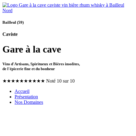
Bailleul (59)
Caviste
Gare à la cave
Vins d'Artisans, Spiritueux et Bières insolites,
de l'épicerie fine et du bonheur
★
★
★
★
★
★
★
★
★
★
Noté 10 sur 10
Accueil
Présentation
Nos Domaines