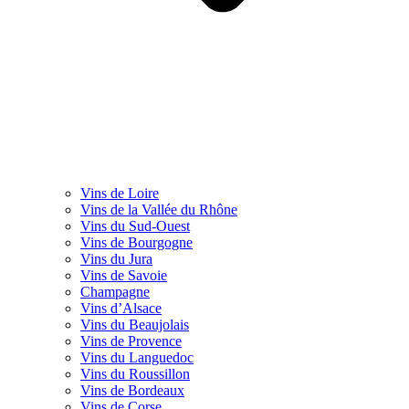
Vins de Loire
Vins de la Vallée du Rhône
Vins du Sud-Ouest
Vins de Bourgogne
Vins du Jura
Vins de Savoie
Champagne
Vins d’Alsace
Vins du Beaujolais
Vins de Provence
Vins du Languedoc
Vins du Roussillon
Vins de Bordeaux
Vins de Corse