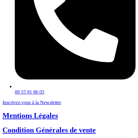
09 55 91 86 05
Inscrivez-vous à la Newsletter
Mentions Légales
Condition Générales de vente