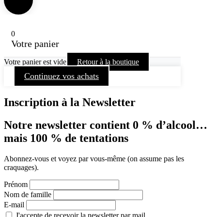
0
Votre panier
Votre panier est vide
Retour à la boutique
Continuez vos achats
Inscription à la Newsletter
Notre newsletter contient 0 % d’alcool…
mais 100 % de tentations
Abonnez-vous et voyez par vous-même (on assume pas les
craquages).
Prénom
Nom de famille
E-mail
J'accepte de recevoir la newsletter par mail.