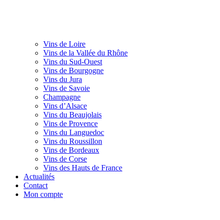
Vins de Loire
Vins de la Vallée du Rhône
Vins du Sud-Ouest
Vins de Bourgogne
Vins du Jura
Vins de Savoie
Champagne
Vins d’Alsace
Vins du Beaujolais
Vins de Provence
Vins du Languedoc
Vins du Roussillon
Vins de Bordeaux
Vins de Corse
Vins des Hauts de France
Actualités
Contact
Mon compte