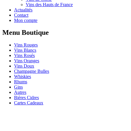
Vins des Hauts de France
Actualités
Contact
Mon compte
Menu Boutique
Vins Rouges
Vins Blancs
Vins Rosés
Vins Oranges
Vins Doux
Champagne Bulles
Whiskies
Rhums
Gins
Autres
Bières Cidres
Cartes Cadeaux