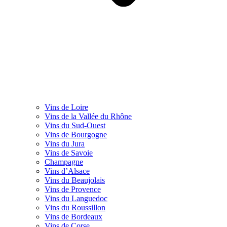
Vins de Loire
Vins de la Vallée du Rhône
Vins du Sud-Ouest
Vins de Bourgogne
Vins du Jura
Vins de Savoie
Champagne
Vins d’Alsace
Vins du Beaujolais
Vins de Provence
Vins du Languedoc
Vins du Roussillon
Vins de Bordeaux
Vins de Corse