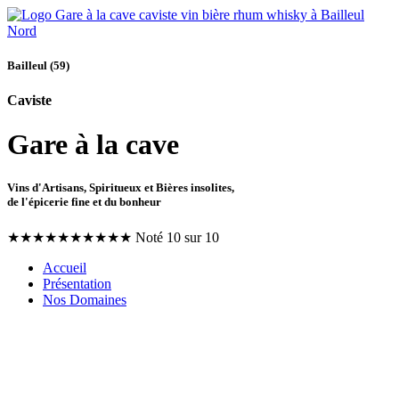
Bailleul (59)
Caviste
Gare à la cave
Vins d'Artisans, Spiritueux et Bières insolites,
de l'épicerie fine et du bonheur
★
★
★
★
★
★
★
★
★
★
Noté 10 sur 10
Accueil
Présentation
Nos Domaines