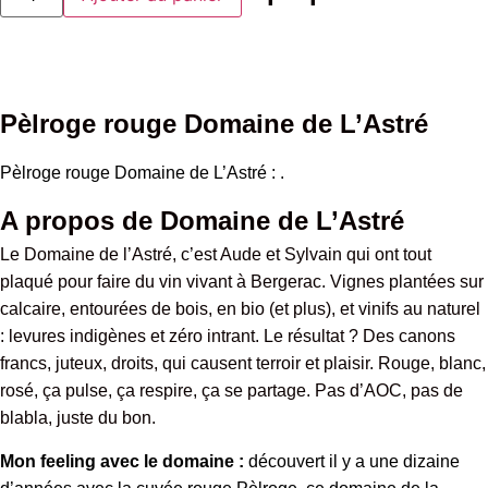
Pèlroge
rouge
Domaine
de
L'Astré
Pèlroge rouge Domaine de L’Astré
Pèlroge rouge Domaine de L’Astré : .
A propos de Domaine de L’Astré
Le Domaine de l’Astré, c’est Aude et Sylvain qui ont tout
plaqué pour faire du vin vivant à Bergerac. Vignes plantées sur
calcaire, entourées de bois, en bio (et plus), et vinifs au naturel
: levures indigènes et zéro intrant. Le résultat ? Des canons
francs, juteux, droits, qui causent terroir et plaisir. Rouge, blanc,
rosé, ça pulse, ça respire, ça se partage. Pas d’AOC, pas de
blabla, juste du bon.
Mon feeling avec le domaine :
découvert il y a une dizaine