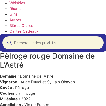
Whiskies
Rhums
Gins
Autres
Bières Cidres
Cartes Cadeaux
Recherche
de
produits
Pèlroge rouge Domaine de
L’Astré
Domaine
: Domaine de l’Astré
Vigneron
: Aude Duval et Sylvain Ohayon
Cuvée
: Pèlroge
Couleur
: vin rouge
Millésime
: 2022
Appellation
: Vin de France