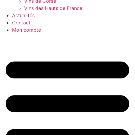
Vins de Corse
Vins des Hauts de France
Actualités
Contact
Mon compte