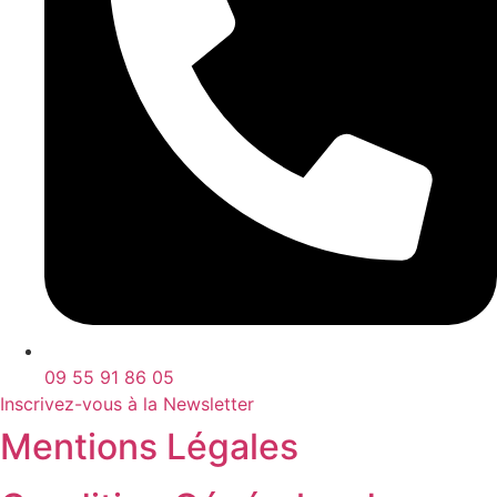
09 55 91 86 05
Inscrivez-vous à la Newsletter
Mentions Légales