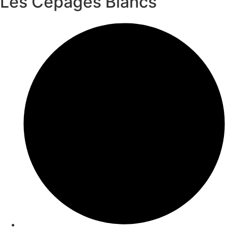
Les Cépages Blancs