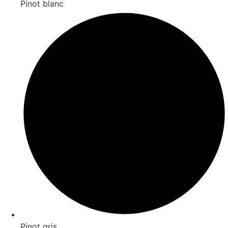
Pinot blanc
Pinot gris