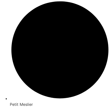
Petit Meslier