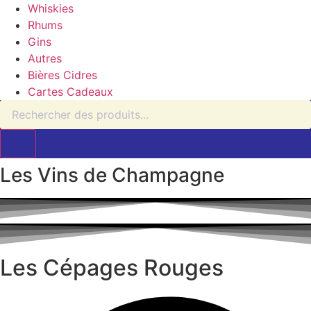
Whiskies
Rhums
Gins
Autres
Bières Cidres
Cartes Cadeaux
Recherche
de
produits
Les Vins de Champagne
Les Cépages Rouges