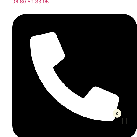
06 60 59 38 95
0