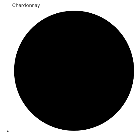
Chardonnay