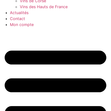
Vins de Corse
Vins des Hauts de France
Actualités
Contact
Mon compte