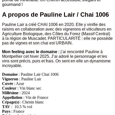
gourmand
!
A propos de Pauline Lair / Chai 1006
Pauline Lair a créé CHAI 1006 en 2020. Elle y vinifie des
raisins en collaboration avec des vignerons et viticulteurs en
Agriculture Biologique, des Côtes du Forez (Massif Central)
à la région de Muscadet. PARTICULARITÉ : elle ne possède
pas de vignes et son chai est URBAIN.
Mon feeling avec le domaine :
j’ai rencontré Pauline à
Montpellier cet hiver 2025. J’ai adoré le personnage et les
vins sont précis, purs et frais. On sent en elle un dynamisme
incroyable.
Domaine
: Pauline Lair Chai 1006
Vigneron
: Pauline Lair
Cuvée
: Azur
Couleur
: Vin blanc sec
Millésime
: 2024
Appellation
: Vin de France
Cépage(s)
: Chenin blanc
TAV
: 10.5 % vol
Pays
: France