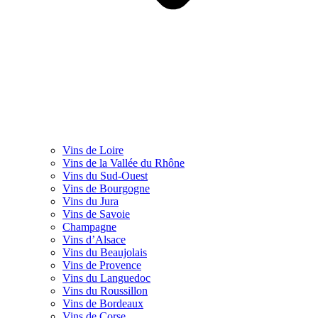
Vins de Loire
Vins de la Vallée du Rhône
Vins du Sud-Ouest
Vins de Bourgogne
Vins du Jura
Vins de Savoie
Champagne
Vins d’Alsace
Vins du Beaujolais
Vins de Provence
Vins du Languedoc
Vins du Roussillon
Vins de Bordeaux
Vins de Corse