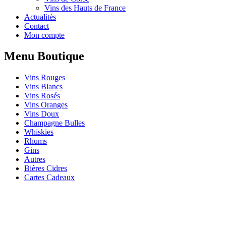
Vins des Hauts de France
Actualités
Contact
Mon compte
Menu Boutique
Vins Rouges
Vins Blancs
Vins Rosés
Vins Oranges
Vins Doux
Champagne Bulles
Whiskies
Rhums
Gins
Autres
Bières Cidres
Cartes Cadeaux