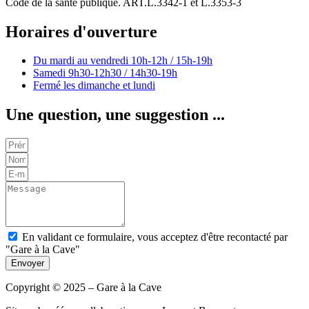
Code de la santé publique. ART.L.3342-1 et L.3353-3
Horaires d'ouverture
Du mardi au vendredi
10h-12h / 15h-19h
Samedi
9h30-12h30 / 14h30-19h
Fermé les dimanche et lundi
Une question, une suggestion ...
En validant ce formulaire, vous acceptez d'être recontacté par
"Gare à la Cave"
Envoyer
Copyright © 2025 – Gare à la Cave