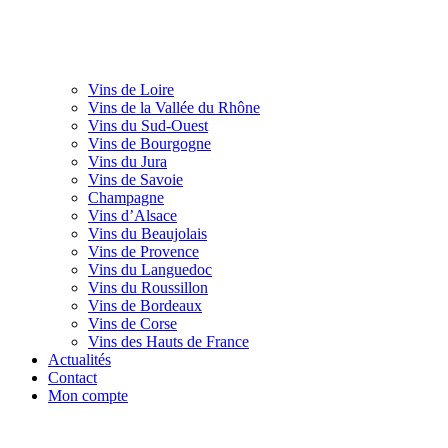
Vins de Loire
Vins de la Vallée du Rhône
Vins du Sud-Ouest
Vins de Bourgogne
Vins du Jura
Vins de Savoie
Champagne
Vins d’Alsace
Vins du Beaujolais
Vins de Provence
Vins du Languedoc
Vins du Roussillon
Vins de Bordeaux
Vins de Corse
Vins des Hauts de France
Actualités
Contact
Mon compte