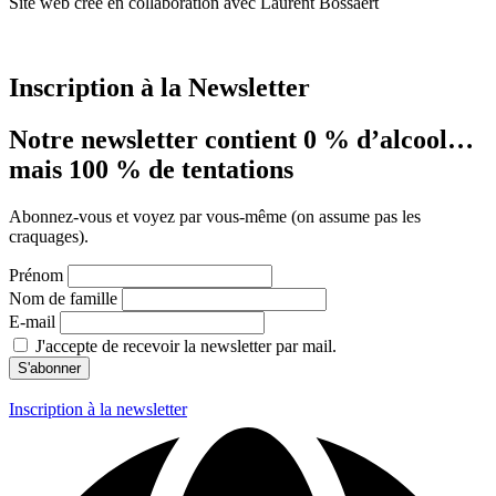
Site web créé en collaboration avec Laurent Bossaert
Inscription à la Newsletter
Notre newsletter contient 0 % d’alcool…
mais 100 % de tentations
Abonnez-vous et voyez par vous-même (on assume pas les
craquages).
Prénom
Nom de famille
E-mail
J'accepte de recevoir la newsletter par mail.
Inscription à la newsletter