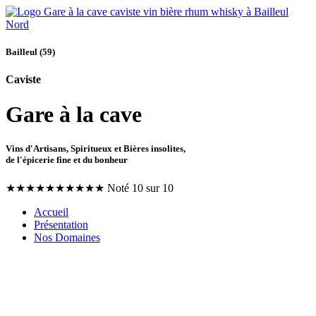
Bailleul (59)
Caviste
Gare à la cave
Vins d'Artisans, Spiritueux et Bières insolites,
de l'épicerie fine et du bonheur
★
★
★
★
★
★
★
★
★
★
Noté 10 sur 10
Accueil
Présentation
Nos Domaines