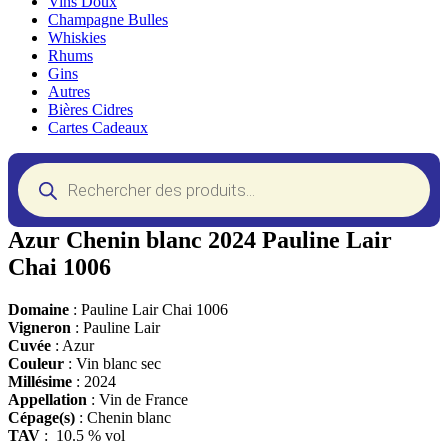
Vins Doux
Champagne Bulles
Whiskies
Rhums
Gins
Autres
Bières Cidres
Cartes Cadeaux
Recherche
de
produits
Azur Chenin blanc 2024 Pauline Lair
Chai 1006
Domaine
: Pauline Lair Chai 1006
Vigneron
: Pauline Lair
Cuvée
: Azur
Couleur
: Vin blanc sec
Millésime
: 2024
Appellation
: Vin de France
Cépage(s)
: Chenin blanc
TAV
: 10.5 % vol