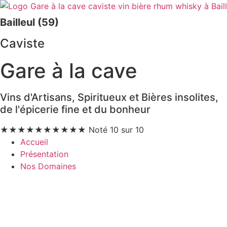
Bailleul (59)
Caviste
Gare à la cave
Vins d'Artisans, Spiritueux et Bières insolites,
de l'épicerie fine et du bonheur
★
★
★
★
★
★
★
★
★
★
Noté 10 sur 10
Accueil
Présentation
Nos Domaines