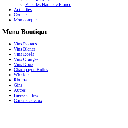
Vins des Hauts de France
Actualités
Contact
Mon compte
Menu Boutique
Vins Rouges
Vins Blancs
Vins Rosés
Vins Oranges
Vins Doux
Champagne Bulles
Whiskies
Rhums
Gins
Autres
Bières Cidres
Cartes Cadeaux