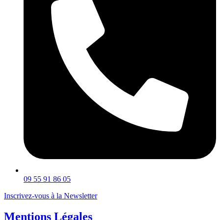
09 55 91 86 05
Inscrivez-vous à la Newsletter
Mentions Légales