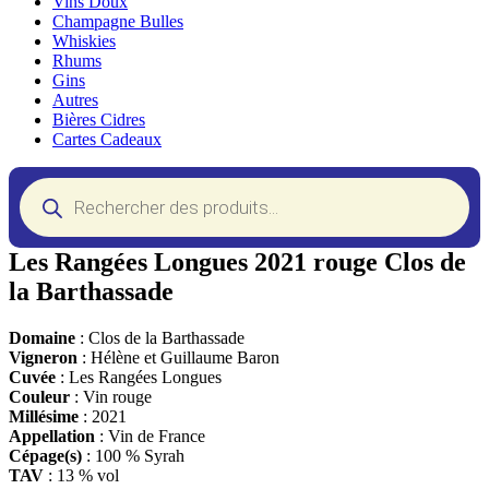
Vins Doux
Champagne Bulles
Whiskies
Rhums
Gins
Autres
Bières Cidres
Cartes Cadeaux
Recherche
de
produits
Les Rangées Longues 2021 rouge Clos de
la Barthassade
Domaine
: Clos de la Barthassade
Vigneron
: Hélène et Guillaume Baron
Cuvée
: Les Rangées Longues
Couleur
: Vin rouge
Millésime
: 2021
Appellation
: Vin de France
Cépage(s)
: 100 % Syrah
TAV
: 13 % vol