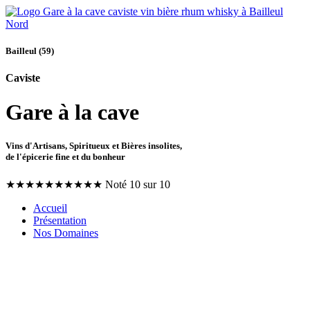
Bailleul (59)
Caviste
Gare à la cave
Vins d'Artisans, Spiritueux et Bières insolites,
de l'épicerie fine et du bonheur
★
★
★
★
★
★
★
★
★
★
Noté 10 sur 10
Accueil
Présentation
Nos Domaines