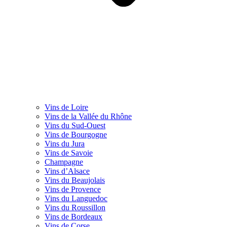
Vins de Loire
Vins de la Vallée du Rhône
Vins du Sud-Ouest
Vins de Bourgogne
Vins du Jura
Vins de Savoie
Champagne
Vins d’Alsace
Vins du Beaujolais
Vins de Provence
Vins du Languedoc
Vins du Roussillon
Vins de Bordeaux
Vins de Corse