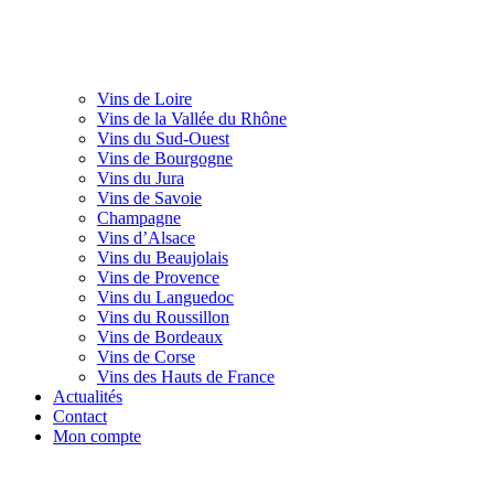
Vins de Loire
Vins de la Vallée du Rhône
Vins du Sud-Ouest
Vins de Bourgogne
Vins du Jura
Vins de Savoie
Champagne
Vins d’Alsace
Vins du Beaujolais
Vins de Provence
Vins du Languedoc
Vins du Roussillon
Vins de Bordeaux
Vins de Corse
Vins des Hauts de France
Actualités
Contact
Mon compte