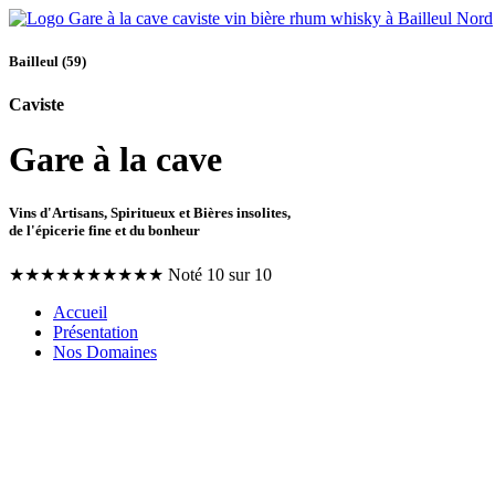
Bailleul (59)
Caviste
Gare à la cave
Vins d'Artisans, Spiritueux et Bières insolites,
de l'épicerie fine et du bonheur
★
★
★
★
★
★
★
★
★
★
Noté 10 sur 10
Accueil
Présentation
Nos Domaines