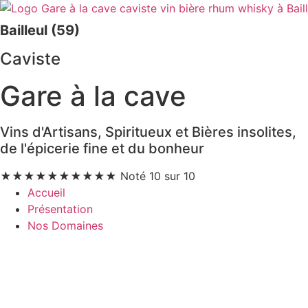
Bailleul (59)
Caviste
Gare à la cave
Vins d'Artisans, Spiritueux et Bières insolites,
de l'épicerie fine et du bonheur
★
★
★
★
★
★
★
★
★
★
Noté 10 sur 10
Accueil
Présentation
Nos Domaines