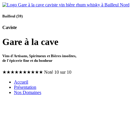
Bailleul (59)
Caviste
Gare à la cave
Vins d'Artisans, Spiritueux et Bières insolites,
de l'épicerie fine et du bonheur
★
★
★
★
★
★
★
★
★
★
Noté 10 sur 10
Accueil
Présentation
Nos Domaines