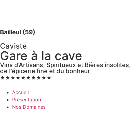
Bailleul (59)
Caviste
Gare à la cave
Vins d'Artisans, Spiritueux et Bières insolites,
de l'épicerie fine et du bonheur
★
★
★
★
★
★
★
★
★
★
Accueil
Présentation
Nos Domaines