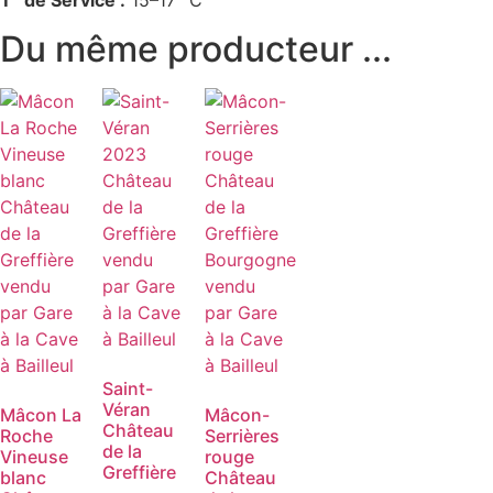
Du même producteur ...
Saint-
Véran
Mâcon La
Mâcon-
Château
Roche
Serrières
de la
Vineuse
rouge
Greffière
blanc
Château