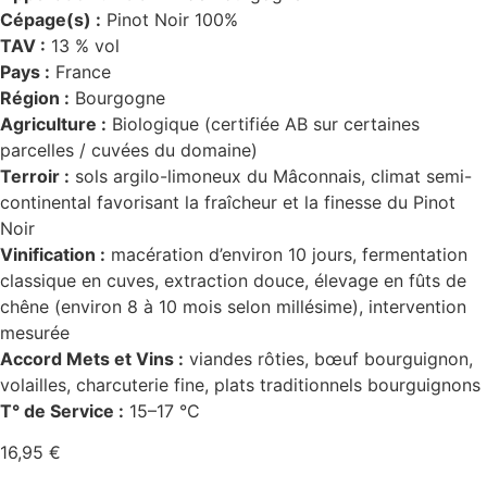
Cépage(s) :
Pinot Noir 100%
TAV :
13 % vol
Pays :
France
Région :
Bourgogne
Agriculture :
Biologique (certifiée AB sur certaines
parcelles / cuvées du domaine)
Terroir :
sols argilo-limoneux du Mâconnais, climat semi-
continental favorisant la fraîcheur et la finesse du Pinot
Noir
Vinification :
macération d’environ 10 jours, fermentation
classique en cuves, extraction douce, élevage en fûts de
chêne (environ 8 à 10 mois selon millésime), intervention
mesurée
Accord Mets et Vins :
viandes rôties, bœuf bourguignon,
volailles, charcuterie fine, plats traditionnels bourguignons
T° de Service :
15–17 °C
16,95
€