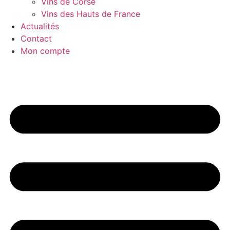
Vins de Corse
Vins des Hauts de France
Actualités
Contact
Mon compte