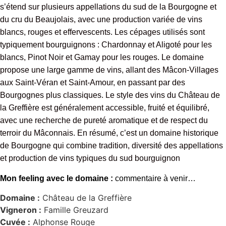
s’étend sur plusieurs appellations du sud de la Bourgogne et
du cru du Beaujolais, avec une production variée de vins
blancs, rouges et effervescents. Les cépages utilisés sont
typiquement bourguignons : Chardonnay et Aligoté pour les
blancs, Pinot Noir et Gamay pour les rouges. Le domaine
propose une large gamme de vins, allant des Mâcon-Villages
aux Saint-Véran et Saint-Amour, en passant par des
Bourgognes plus classiques. Le style des vins du Château de
la Greffière est généralement accessible, fruité et équilibré,
avec une recherche de pureté aromatique et de respect du
terroir du Mâconnais. En résumé, c’est un domaine historique
de Bourgogne qui combine tradition, diversité des appellations
et production de vins typiques du sud bourguignon
Mon feeling avec le domaine :
commentaire à venir…
Domaine :
Château de la Greffière
Vigneron :
Famille Greuzard
Cuvée :
Alphonse Rouge