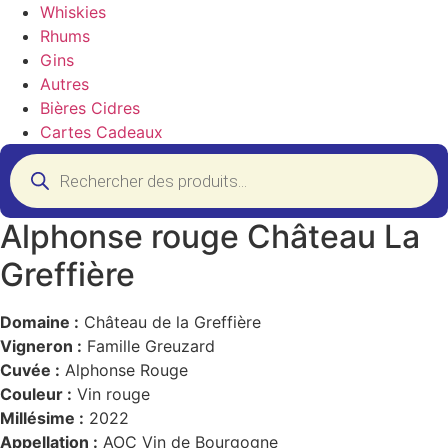
Whiskies
Rhums
Gins
Autres
Bières Cidres
Cartes Cadeaux
Recherche
de
produits
Alphonse rouge Château La
Greffière
Domaine :
Château de la Greffière
Vigneron :
Famille Greuzard
Cuvée :
Alphonse Rouge
Couleur :
Vin rouge
Millésime :
2022
Appellation :
AOC Vin de Bourgogne