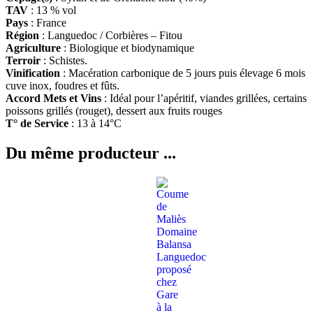
TAV
: 13 % vol
Pays
: France
Région
: Languedoc / Corbières – Fitou
Agriculture
: Biologique et biodynamique
Terroir
: S
chistes.
Vinification
: Macération carbonique de 5 jours puis élevage 6 mois
cuve inox, foudres et fûts
.
Accord Mets et Vins
: Idéal pour l’apéritif, viandes grillées, certains
poissons grillés (rouget), dessert aux fruits rouges
T° de Service
: 13 à 14°C
Du même producteur ...