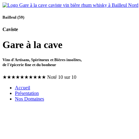
Bailleul (59)
Caviste
Gare à la cave
Vins d'Artisans, Spiritueux et Bières insolites,
de l'épicerie fine et du bonheur
★
★
★
★
★
★
★
★
★
★
Noté 10 sur 10
Accueil
Présentation
Nos Domaines