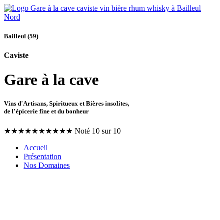
Bailleul (59)
Caviste
Gare à la cave
Vins d'Artisans, Spiritueux et Bières insolites,
de l'épicerie fine et du bonheur
★
★
★
★
★
★
★
★
★
★
Noté 10 sur 10
Accueil
Présentation
Nos Domaines