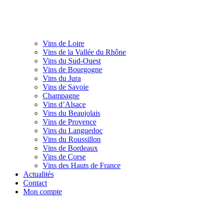
Vins de Loire
Vins de la Vallée du Rhône
Vins du Sud-Ouest
Vins de Bourgogne
Vins du Jura
Vins de Savoie
Champagne
Vins d’Alsace
Vins du Beaujolais
Vins de Provence
Vins du Languedoc
Vins du Roussillon
Vins de Bordeaux
Vins de Corse
Vins des Hauts de France
Actualités
Contact
Mon compte