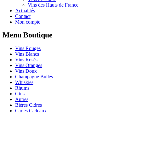
Vins des Hauts de France
Actualités
Contact
Mon compte
Menu Boutique
Vins Rouges
Vins Blancs
Vins Rosés
Vins Oranges
Vins Doux
Champagne Bulles
Whiskies
Rhums
Gins
Autres
Bières Cidres
Cartes Cadeaux