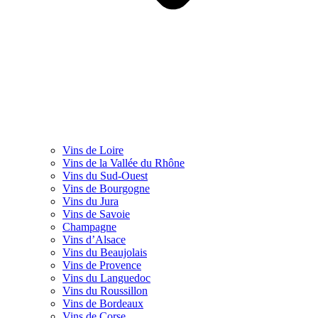
Vins de Loire
Vins de la Vallée du Rhône
Vins du Sud-Ouest
Vins de Bourgogne
Vins du Jura
Vins de Savoie
Champagne
Vins d’Alsace
Vins du Beaujolais
Vins de Provence
Vins du Languedoc
Vins du Roussillon
Vins de Bordeaux
Vins de Corse