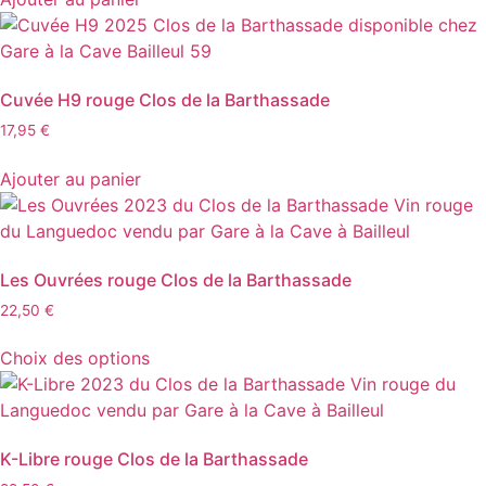
Cuvée H9 rouge Clos de la Barthassade
17,95
€
Ajouter au panier
Les Ouvrées rouge Clos de la Barthassade
22,50
€
Ce
Choix des options
produit
a
plusieurs
variations.
K-Libre rouge Clos de la Barthassade
Les