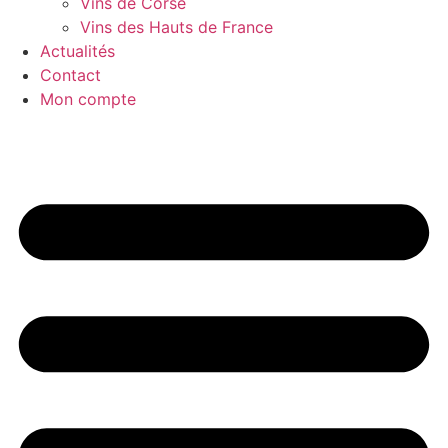
Vins de Corse
Vins des Hauts de France
Actualités
Contact
Mon compte