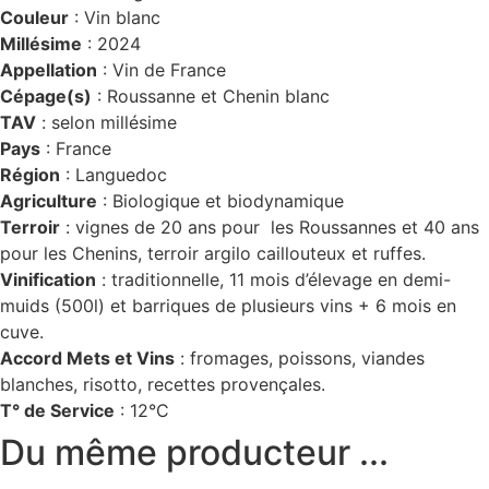
Couleur
: Vin blanc
Millésime
: 2024
Appellation
: Vin de France
Cépage(s)
: Roussanne et Chenin blanc
TAV
: selon millésime
Pays
: France
Région
: Languedoc
Agriculture
: Biologique et biodynamique
Terroir
: vignes de 20 ans pour les Roussannes et 40 ans
pour les Chenins, terroir argilo caillouteux et ruffes.
Vinification
: traditionnelle, 11 mois d’élevage en demi-
muids (500l) et barriques de plusieurs vins + 6 mois en
cuve.
Accord Mets et Vins
: fromages, poissons, viandes
blanches, risotto, recettes provençales.
T° de Service
: 12°C
Du même producteur ...