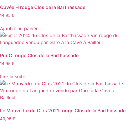
la
Cuvée H rouge Clos de la Barthassade
page
14,95
€
du
produit
Ajouter au panier
Pur C rouge Clos de la Barthassade
14,95
€
Lire la suite
Le Mouvèdre du Clos 2021 rouge Clos de la Barthassade
43,95
€