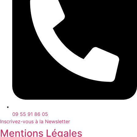
09 55 91 86 05
Inscrivez-vous à la Newsletter
Mentions Légales