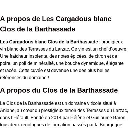
Clos
de
la
Barthassade
A propos de Les Cargadous blanc
Clos de la Barthassade
Les Cargadous blanc Clos de la Barthassade
: prodigieux
vin blanc des Terrasses du Larzac. Ce vin est un chef d’oeuvre.
Une fraîcheur insolente, des notes épicées, de citron et de
poire, un poil de minéralité, une bouche dynamique, élégante
et racée. Cette cuvée est devenue une des plus belles
références du domaine
!
A propos du Clos de la Barthassade
Le Clos de la Barthassade est un domaine viticole situé à
Aniane, au cœur du prestigieux terroir des Terrasses du Larzac,
dans l’Hérault. Fondé en 2014 par Hélène et Guillaume Baron,
tous deux œnologues de formation passés par la Bourgogne,