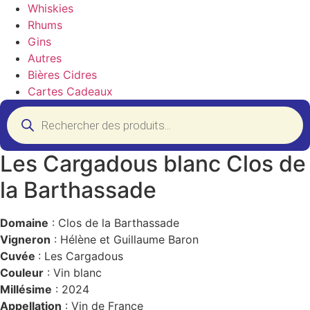
Whiskies
Rhums
Gins
Autres
Bières Cidres
Cartes Cadeaux
Recherche
de
produits
Les Cargadous blanc Clos de
la Barthassade
Domaine
: Clos de la Barthassade
Vigneron
: Hélène et Guillaume Baron
Cuvée
: Les Cargadous
Couleur
: Vin blanc
Millésime
: 2024
Appellation
: Vin de France