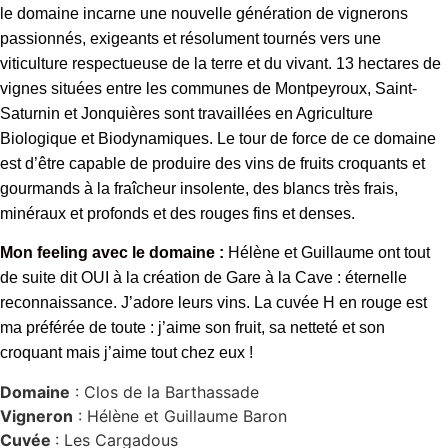
le domaine incarne une nouvelle génération de vignerons
passionnés, exigeants et résolument tournés vers une
viticulture respectueuse de la terre et du vivant. 13 hectares de
vignes situées entre les communes de Montpeyroux, Saint-
Saturnin et Jonquières sont travaillées en Agriculture
Biologique et Biodynamiques. Le tour de force de ce domaine
est d’être capable de produire des vins de fruits croquants et
gourmands à la fraîcheur insolente, des blancs très frais,
minéraux et profonds et des rouges fins et denses.
Mon feeling avec le domaine :
Hélène et Guillaume ont tout
de suite dit OUI à la création de Gare à la Cave : éternelle
reconnaissance. J’adore leurs vins. La cuvée H en rouge est
ma préférée de toute : j’aime son fruit, sa netteté et son
croquant mais j’aime tout chez eux !
Domaine
: Clos de la Barthassade
Vigneron
: Hélène et Guillaume Baron
Cuvée
: Les Cargadous