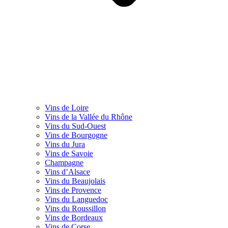
Vins de Loire
Vins de la Vallée du Rhône
Vins du Sud-Ouest
Vins de Bourgogne
Vins du Jura
Vins de Savoie
Champagne
Vins d’Alsace
Vins du Beaujolais
Vins de Provence
Vins du Languedoc
Vins du Roussillon
Vins de Bordeaux
Vins de Corse