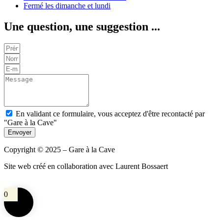
Fermé les dimanche et lundi
Une question, une suggestion ...
En validant ce formulaire, vous acceptez d'être recontacté par
"Gare à la Cave"
Envoyer
Copyright © 2025 – Gare à la Cave
Site web créé en collaboration avec Laurent Bossaert
0