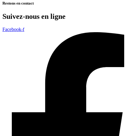
Restons en contact
Suivez-nous en ligne
Facebook-f