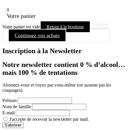
0
Votre panier
Votre panier est vide
Retour à la boutique
Continuez vos achats
Inscription à la Newsletter
Notre newsletter contient 0 % d’alcool…
mais 100 % de tentations
Abonnez-vous et voyez par vous-même (on assume pas les
craquages).
Prénom
Nom de famille
E-mail
J'accepte de recevoir la newsletter par mail.