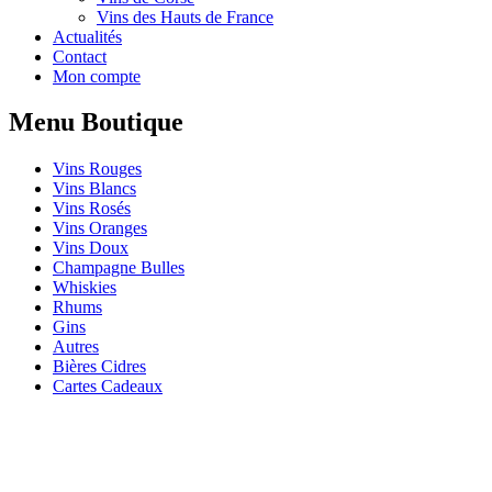
Vins des Hauts de France
Actualités
Contact
Mon compte
Menu Boutique
Vins Rouges
Vins Blancs
Vins Rosés
Vins Oranges
Vins Doux
Champagne Bulles
Whiskies
Rhums
Gins
Autres
Bières Cidres
Cartes Cadeaux