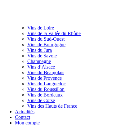
Vins de Loire
Vins de la Vallée du Rhône
Vins du Sud-Ouest
Vins de Bourgogne
Vins du Jura
Vins de Savoie
Champagne
Vins d’Alsace
Vins du Beaujolais
Vins de Provence
Vins du Languedoc
Vins du Roussillon
Vins de Bordeaux
Vins de Corse
Vins des Hauts de France
Actualités
Contact
Mon compte