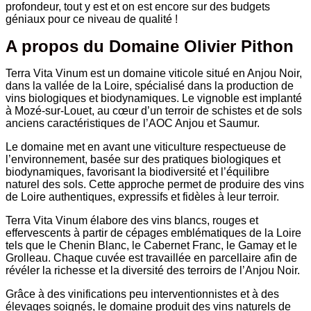
profondeur, tout y est et on est encore sur des budgets
géniaux pour ce niveau de qualité
!
A propos du Domaine Olivier Pithon
Terra Vita Vinum est un domaine viticole situé en Anjou Noir,
dans la vallée de la Loire, spécialisé dans la production de
vins biologiques et biodynamiques. Le vignoble est implanté
à Mozé-sur-Louet, au cœur d’un terroir de schistes et de sols
anciens caractéristiques de l’AOC Anjou et Saumur.
Le domaine met en avant une viticulture respectueuse de
l’environnement, basée sur des pratiques biologiques et
biodynamiques, favorisant la biodiversité et l’équilibre
naturel des sols. Cette approche permet de produire des vins
de Loire authentiques, expressifs et fidèles à leur terroir.
Terra Vita Vinum élabore des vins blancs, rouges et
effervescents à partir de cépages emblématiques de la Loire
tels que le Chenin Blanc, le Cabernet Franc, le Gamay et le
Grolleau. Chaque cuvée est travaillée en parcellaire afin de
révéler la richesse et la diversité des terroirs de l’Anjou Noir.
Grâce à des vinifications peu interventionnistes et à des
élevages soignés, le domaine produit des vins naturels de