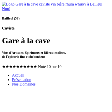
Bailleul (59)
Caviste
Gare à la cave
Vins d'Artisans, Spiritueux et Bières insolites,
de l'épicerie fine et du bonheur
★
★
★
★
★
★
★
★
★
★
Noté 10 sur 10
Accueil
Présentation
Nos Domaines