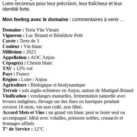
Loire reconnus pour leur précision, leur fraîcheur et leur
identité forte.
Mon feeling avec le domaine :
commentaires à venir …
Domaine :
Terra Vita Vinum
Vigneron :
Luc Briand et Bénédicte Petit
Cuvée :
Terre de 3
Couleur :
Vin blanc
Millésime :
2023
Appellation :
AOC Anjou
Cépage(s) :
Chenin blanc
TAV :
12% vol
Pays :
France
Région :
Loire / Anjou
Agriculture :
Biologique et biodynamique
Terroir :
sols argilo-schisteux en Anjou, autour de Martigné-Briand
Vinification :
vendanges manuelles, fermentation naturelle avec
levures indigènes, élevage sur lies fines en barriques pendant
environ 16 mois, vin non collé, non filtré
.
Accord Mets et Vins :
un grand vin blanc peut se boire seul ou
accompagné. Idéal avec volailles, poissons nobles, crustacés et
fromages affinés
T° de Service :
12°C