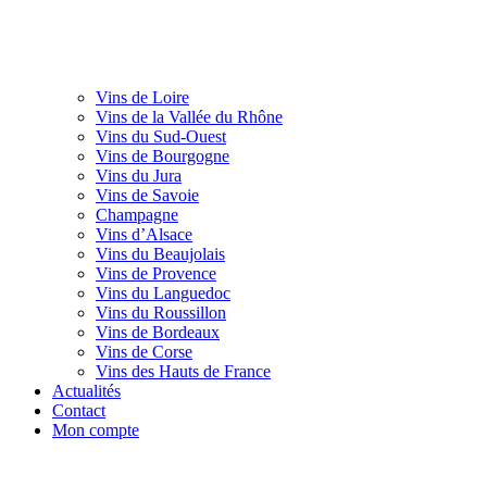
Vins de Loire
Vins de la Vallée du Rhône
Vins du Sud-Ouest
Vins de Bourgogne
Vins du Jura
Vins de Savoie
Champagne
Vins d’Alsace
Vins du Beaujolais
Vins de Provence
Vins du Languedoc
Vins du Roussillon
Vins de Bordeaux
Vins de Corse
Vins des Hauts de France
Actualités
Contact
Mon compte