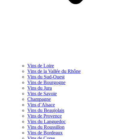
Vins de Loire
Vins de la Vallée du Rhône
Vins du Sud-Ouest
Vins de Bourgogne
Vins du Jura
Vins de Savoie
Champagne
Vins d’Alsace
Vins du Beaujolais
Vins de Provence
Vins du Languedoc
Vins du Roussillon
Vins de Bordeaux
Vins de Corse