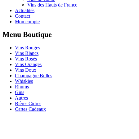
Vins des Hauts de France
Actualités
Contact
Mon compte
Menu Boutique
Vins Rouges
Vins Blancs
Vins Rosés
Vins Oranges
Vins Doux
Champagne Bulles
Whiskies
Rhums
Gins
Autres
Bières Cidres
Cartes Cadeaux