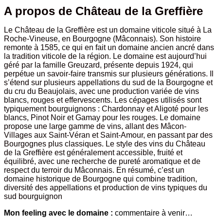
A propos de Château de la Greffière
Le Château de la Greffière est un domaine viticole situé à La
Roche-Vineuse, en Bourgogne (Mâconnais). Son histoire
remonte à 1585, ce qui en fait un domaine ancien ancré dans
la tradition viticole de la région. Le domaine est aujourd’hui
géré par la famille Greuzard, présente depuis 1924, qui
perpétue un savoir-faire transmis sur plusieurs générations. Il
s’étend sur plusieurs appellations du sud de la Bourgogne et
du cru du Beaujolais, avec une production variée de vins
blancs, rouges et effervescents. Les cépages utilisés sont
typiquement bourguignons : Chardonnay et Aligoté pour les
blancs, Pinot Noir et Gamay pour les rouges. Le domaine
propose une large gamme de vins, allant des Mâcon-
Villages aux Saint-Véran et Saint-Amour, en passant par des
Bourgognes plus classiques. Le style des vins du Château
de la Greffière est généralement accessible, fruité et
équilibré, avec une recherche de pureté aromatique et de
respect du terroir du Mâconnais. En résumé, c’est un
domaine historique de Bourgogne qui combine tradition,
diversité des appellations et production de vins typiques du
sud bourguignon
Mon feeling avec le domaine :
commentaire à venir…