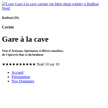
Bailleul (59)
Caviste
Gare à la cave
Vins d'Artisans, Spiritueux et Bières insolites,
de l'épicerie fine et du bonheur
★
★
★
★
★
★
★
★
★
★
Noté 10 sur 10
Accueil
Présentation
Nos Domaines