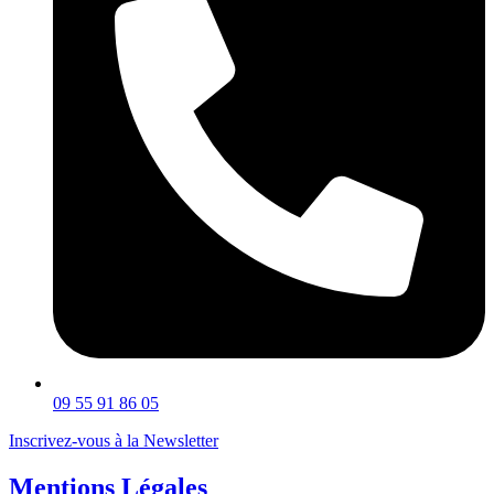
09 55 91 86 05
Inscrivez-vous à la Newsletter
Mentions Légales