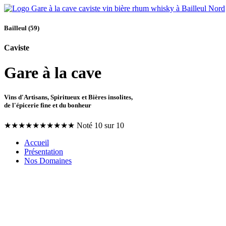
Bailleul (59)
Caviste
Gare à la cave
Vins d'Artisans, Spiritueux et Bières insolites,
de l'épicerie fine et du bonheur
★
★
★
★
★
★
★
★
★
★
Noté 10 sur 10
Accueil
Présentation
Nos Domaines