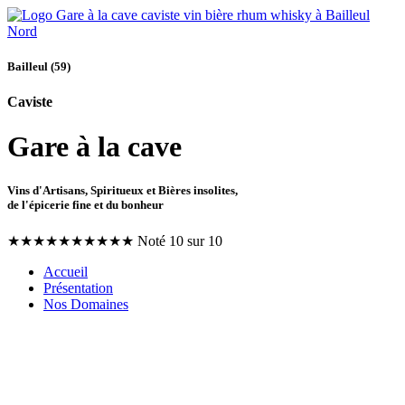
Bailleul (59)
Caviste
Gare à la cave
Vins d'Artisans, Spiritueux et Bières insolites,
de l'épicerie fine et du bonheur
★
★
★
★
★
★
★
★
★
★
Noté 10 sur 10
Accueil
Présentation
Nos Domaines