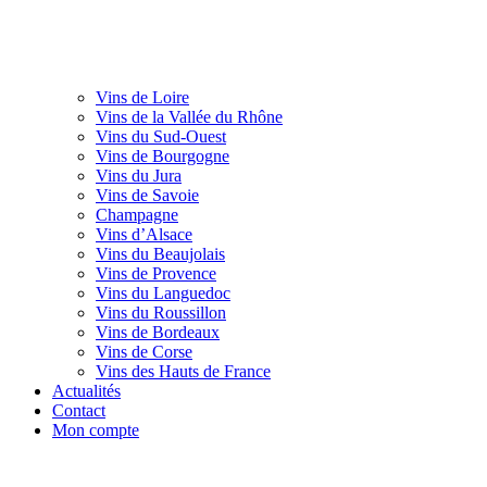
Vins de Loire
Vins de la Vallée du Rhône
Vins du Sud-Ouest
Vins de Bourgogne
Vins du Jura
Vins de Savoie
Champagne
Vins d’Alsace
Vins du Beaujolais
Vins de Provence
Vins du Languedoc
Vins du Roussillon
Vins de Bordeaux
Vins de Corse
Vins des Hauts de France
Actualités
Contact
Mon compte