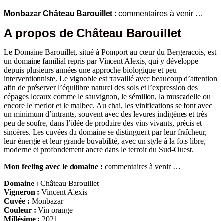
Monbazar Château Barouillet
: commentaires à venir …
A propos de Château Barouillet
Le Domaine Barouillet, situé à Pomport au cœur du Bergeracois, est
un domaine familial repris par Vincent Alexis, qui y développe
depuis plusieurs années une approche biologique et peu
interventionniste. Le vignoble est travaillé avec beaucoup d’attention
afin de préserver l’équilibre naturel des sols et l’expression des
cépages locaux comme le sauvignon, le sémillon, la muscadelle ou
encore le merlot et le malbec. Au chai, les vinifications se font avec
un minimum d’intrants, souvent avec des levures indigènes et très
peu de soufre, dans l’idée de produire des vins vivants, précis et
sincères. Les cuvées du domaine se distinguent par leur fraîcheur,
leur énergie et leur grande buvabilité, avec un style à la fois libre,
moderne et profondément ancré dans le terroir du Sud-Ouest.
Mon feeling avec le domaine :
commentaires à venir …
Domaine :
Château Barouillet
Vigneron :
Vincent Alexis
Cuvée :
Monbazar
Couleur :
Vin orange
Millésime :
2021