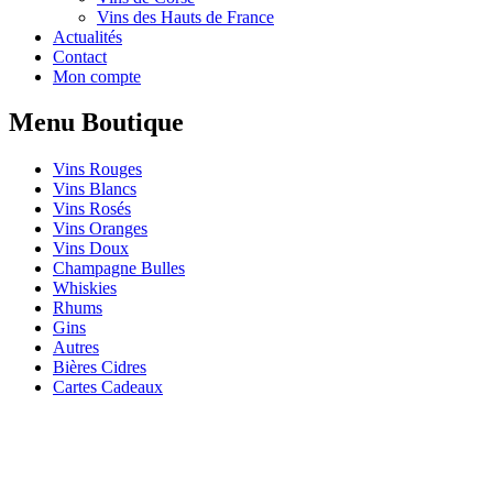
Vins des Hauts de France
Actualités
Contact
Mon compte
Menu Boutique
Vins Rouges
Vins Blancs
Vins Rosés
Vins Oranges
Vins Doux
Champagne Bulles
Whiskies
Rhums
Gins
Autres
Bières Cidres
Cartes Cadeaux