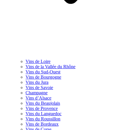
Vins de Loire
Vins de la Vallée du Rhône
Vins du Sud-Ouest
Vins de Bourgogne
Vins du Jura
Vins de Savoie
Champagne
Vins d’Alsace
Vins du Beaujolais
Vins de Provence
Vins du Languedoc
Vins du Roussillon
Vins de Bordeaux
Vins de Corse