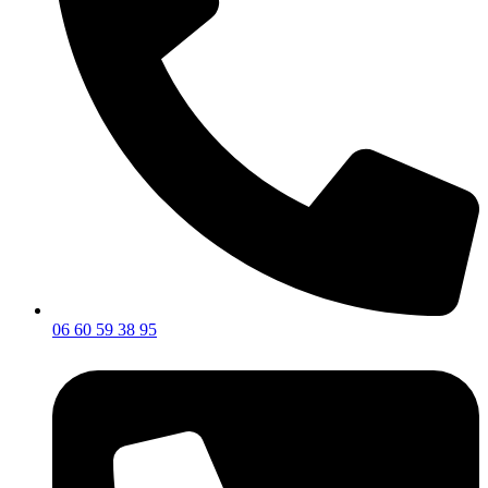
06 60 59 38 95