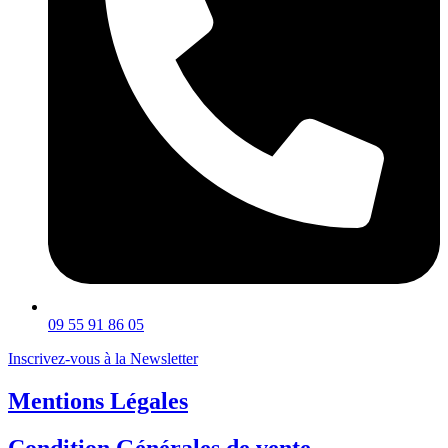
09 55 91 86 05
Inscrivez-vous à la Newsletter
Mentions Légales