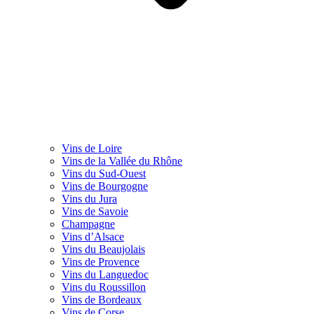
Vins de Loire
Vins de la Vallée du Rhône
Vins du Sud-Ouest
Vins de Bourgogne
Vins du Jura
Vins de Savoie
Champagne
Vins d’Alsace
Vins du Beaujolais
Vins de Provence
Vins du Languedoc
Vins du Roussillon
Vins de Bordeaux
Vins de Corse