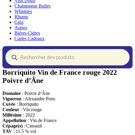
Vins Doux
Champagne Bulles
Whiskies
Rhums
Gins
Autres
Bières Cidres
Cartes Cadeaux
Recherche
de
produits
Borriquito Vin de France rouge 2022
Poivre d’Âne
Domaine
: Poivre d’Âne
Vigneron
: Alexandre Pons
Cuvée
: Borriquito
Couleur
: Vin rouge
Millésime
: 2022
Appellation
: Vin de France
Cépage(s)
: Cinsault
TAV
: 11.5 % vol