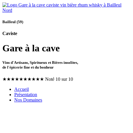
Bailleul (59)
Caviste
Gare à la cave
Vins d'Artisans, Spiritueux et Bières insolites,
de l'épicerie fine et du bonheur
★
★
★
★
★
★
★
★
★
★
Noté 10 sur 10
Accueil
Présentation
Nos Domaines