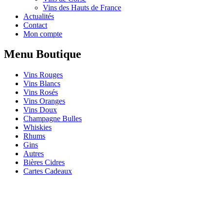
Vins des Hauts de France
Actualités
Contact
Mon compte
Menu Boutique
Vins Rouges
Vins Blancs
Vins Rosés
Vins Oranges
Vins Doux
Champagne Bulles
Whiskies
Rhums
Gins
Autres
Bières Cidres
Cartes Cadeaux