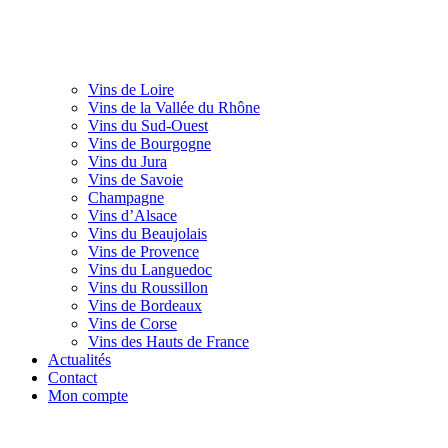
Vins de Loire
Vins de la Vallée du Rhône
Vins du Sud-Ouest
Vins de Bourgogne
Vins du Jura
Vins de Savoie
Champagne
Vins d’Alsace
Vins du Beaujolais
Vins de Provence
Vins du Languedoc
Vins du Roussillon
Vins de Bordeaux
Vins de Corse
Vins des Hauts de France
Actualités
Contact
Mon compte