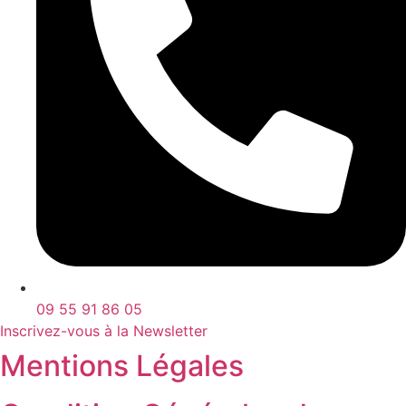
09 55 91 86 05
Inscrivez-vous à la Newsletter
Mentions Légales