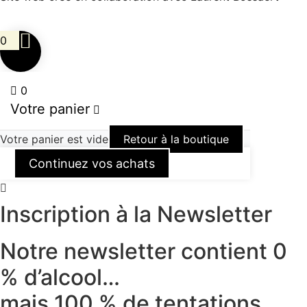
0
0
Votre panier
Votre panier est vide
Retour à la boutique
Continuez vos achats
Inscription à la Newsletter
Notre newsletter contient 0
% d’alcool…
mais 100 % de tentations