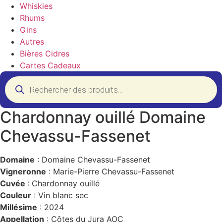
Whiskies
Rhums
Gins
Autres
Bières Cidres
Cartes Cadeaux
Recherche
de
produits
Chardonnay ouillé Domaine
Chevassu-Fassenet
Domaine
: Domaine Chevassu-Fassenet
Vigneronne
: Marie-Pierre Chevassu-Fassenet
Cuvée
: Chardonnay ouillé
Couleur
: Vin blanc sec
Millésime
: 2024
Appellation
: Côtes du Jura AOC