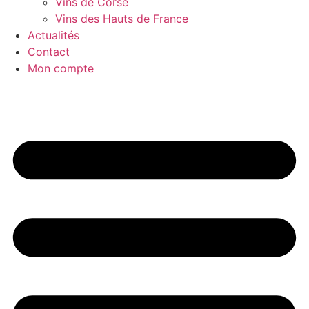
Vins de Corse
Vins des Hauts de France
Actualités
Contact
Mon compte