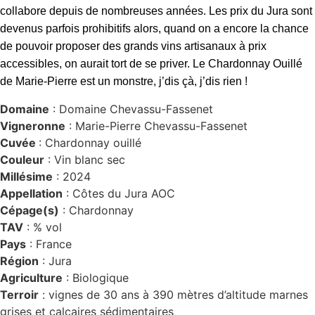
collabore depuis de nombreuses années. Les prix du Jura sont
devenus parfois prohibitifs alors, quand on a encore la chance
de pouvoir proposer des grands vins artisanaux à prix
accessibles, on aurait tort de se priver. Le Chardonnay Ouillé
de Marie-Pierre est un monstre, j’dis çà, j’dis rien
!
Domaine
: Domaine Chevassu-Fassenet
Vigneronne
: Marie-Pierre Chevassu-Fassenet
Cuvée
: Chardonnay ouillé
Couleur
: Vin blanc sec
Millésime
: 2024
Appellation
: Côtes du Jura AOC
Cépage(s)
: Chardonnay
TAV
: % vol
Pays
: France
Région
: Jura
Agriculture
: Biologique
Terroir
: vignes de 30 ans à 390 mètres d’altitude marnes
grises et calcaires sédimentaires