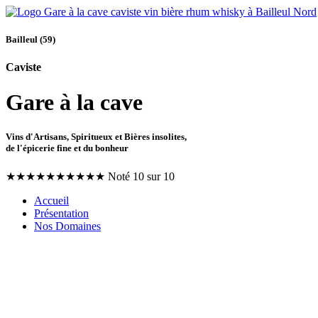
Bailleul (59)
Caviste
Gare à la cave
Vins d'Artisans, Spiritueux et Bières insolites,
de l'épicerie fine et du bonheur
★
★
★
★
★
★
★
★
★
★
Noté 10 sur 10
Accueil
Présentation
Nos Domaines