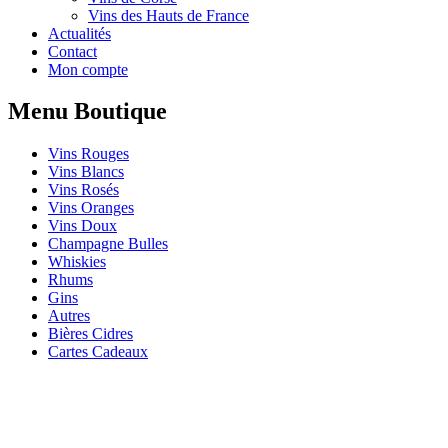
Vins des Hauts de France
Actualités
Contact
Mon compte
Menu Boutique
Vins Rouges
Vins Blancs
Vins Rosés
Vins Oranges
Vins Doux
Champagne Bulles
Whiskies
Rhums
Gins
Autres
Bières Cidres
Cartes Cadeaux