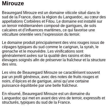
Mirouze
Beauregard Mirouze est un domaine viticole situé dans le
sud de la France, dans la région du Languedoc, au cœur des
appellations Corbières et Fitou. Le domaine est installé sur
un terroir méditerranéen composé de garrigues, de sols
calcaires et d’influences maritimes, ce qui favorise une
viticulture orientée vers l’expression du terroir.
Le domaine produit principalement des vins rouges issus de
cépages typiques du sud comme le carignan, la syrah, le
grenache et le mourvèdre. Les vinifications sont
généralement axées sur la qualité des raisins et des
élevages soignés afin de préserver la fraîcheur et la structure
des vins.
Les vins de Beauregard Mirouze se caractérisent souvent
par un profil généreux, avec des notes de fruits rouges et
noirs, d’épices et de garrigue, ainsi qu’une certaine
puissance équilibrée par une belle fraîcheur.
En résumé, Beauregard Mirouze est un domaine du
Languedoc qui met en avant des vins de terroir, expressifs et
structurés, typiques du sud de la France.