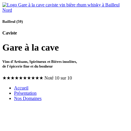
Bailleul (59)
Caviste
Gare à la cave
Vins d'Artisans, Spiritueux et Bières insolites,
de l'épicerie fine et du bonheur
★
★
★
★
★
★
★
★
★
★
Noté 10 sur 10
Accueil
Présentation
Nos Domaines