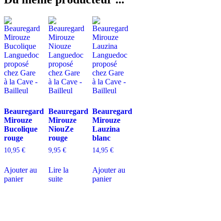
Beauregard
Beauregard
Beauregard
Mirouze
Mirouze
Mirouze
Bucolique
NiouZe
Lauzina
rouge
rouge
blanc
10,95
€
9,95
€
14,95
€
Ajouter au
Lire la
Ajouter au
panier
suite
panier