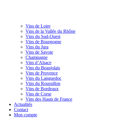
Vins de Loire
Vins de la Vallée du Rhône
Vins du Sud-Ouest
Vins de Bourgogne
Vins du Jura
Vins de Savoie
Champagne
Vins d’Alsace
Vins du Beaujolais
Vins de Provence
Vins du Languedoc
Vins du Roussillon
Vins de Bordeaux
Vins de Corse
Vins des Hauts de France
Actualités
Contact
Mon compte