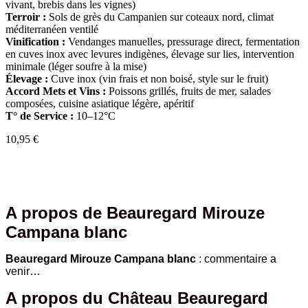
vivant, brebis dans les vignes)
Terroir :
Sols de grès du Campanien sur coteaux nord, climat
méditerranéen ventilé
Vinification :
Vendanges manuelles, pressurage direct, fermentation
en cuves inox avec levures indigènes, élevage sur lies, intervention
minimale (léger soufre à la mise)
Élevage :
Cuve inox (vin frais et non boisé, style sur le fruit)
Accord Mets et Vins :
Poissons grillés, fruits de mer, salades
composées, cuisine asiatique légère, apéritif
T° de Service :
10–12°C
10,95
€
A propos de Beauregard Mirouze
Campana blanc
Beauregard Mirouze Campana blanc
: commentaire a
venir…
A propos du Château Beauregard