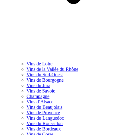
Vins de Loire
Vins de la Vallée du Rhône
Vins du Sud-Ouest
Vins de Bourgogne
Vins du Jura
Vins de Savoie
Champagne
Vins d’Alsace
Vins du Beaujolais
Vins de Provence
Vins du Languedoc
Vins du Roussillon
Vins de Bordeaux
Vins de Corse