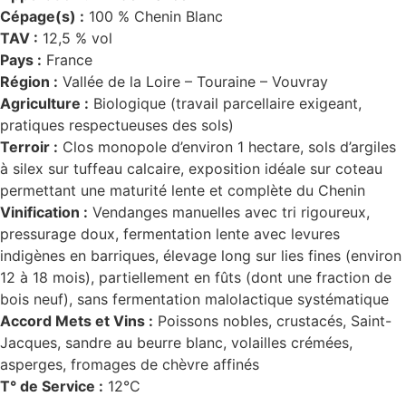
Cépage(s) :
100 % Chenin Blanc
TAV :
12,5 % vol
Pays :
France
Région :
Vallée de la Loire – Touraine – Vouvray
Agriculture :
Biologique (travail parcellaire exigeant,
pratiques respectueuses des sols)
Terroir :
Clos monopole d’environ 1 hectare, sols d’argiles
à silex sur tuffeau calcaire, exposition idéale sur coteau
permettant une maturité lente et complète du Chenin
Vinification :
Vendanges manuelles avec tri rigoureux,
pressurage doux, fermentation lente avec levures
indigènes en barriques, élevage long sur lies fines (environ
12 à 18 mois), partiellement en fûts (dont une fraction de
bois neuf), sans fermentation malolactique systématique
Accord Mets et Vins :
Poissons nobles, crustacés, Saint-
Jacques, sandre au beurre blanc, volailles crémées,
asperges, fromages de chèvre affinés
T° de Service :
12°C