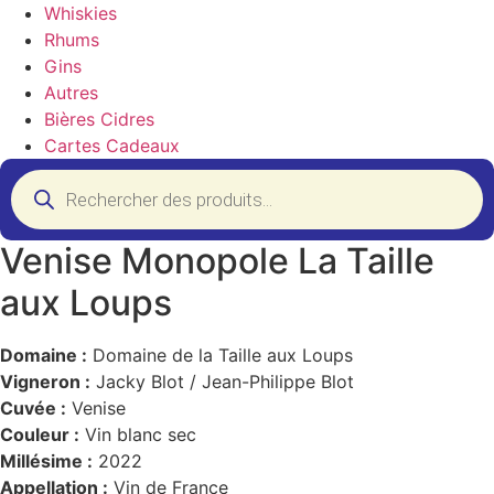
Whiskies
Rhums
Gins
Autres
Bières Cidres
Cartes Cadeaux
Recherche
de
produits
Venise Monopole La Taille
aux Loups
Domaine :
Domaine de la Taille aux Loups
Vigneron :
Jacky Blot / Jean-Philippe Blot
Cuvée :
Venise
Couleur :
Vin blanc sec
Millésime :
2022
Appellation :
Vin de France