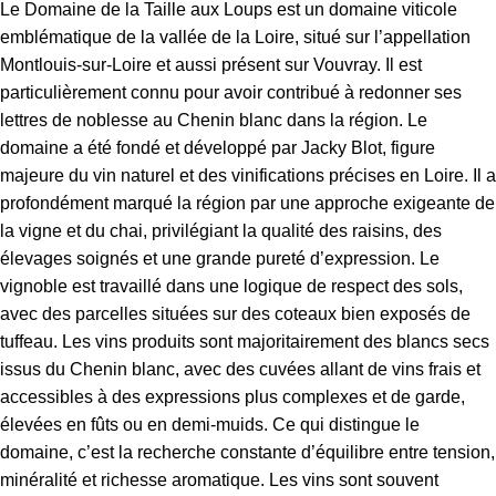
Le Domaine de la Taille aux Loups est un domaine viticole
emblématique de la vallée de la Loire, situé sur l’appellation
Montlouis-sur-Loire et aussi présent sur Vouvray. Il est
particulièrement connu pour avoir contribué à redonner ses
lettres de noblesse au Chenin blanc dans la région. Le
domaine a été fondé et développé par Jacky Blot, figure
majeure du vin naturel et des vinifications précises en Loire. Il a
profondément marqué la région par une approche exigeante de
la vigne et du chai, privilégiant la qualité des raisins, des
élevages soignés et une grande pureté d’expression. Le
vignoble est travaillé dans une logique de respect des sols,
avec des parcelles situées sur des coteaux bien exposés de
tuffeau. Les vins produits sont majoritairement des blancs secs
issus du Chenin blanc, avec des cuvées allant de vins frais et
accessibles à des expressions plus complexes et de garde,
élevées en fûts ou en demi-muids. Ce qui distingue le
domaine, c’est la recherche constante d’équilibre entre tension,
minéralité et richesse aromatique. Les vins sont souvent