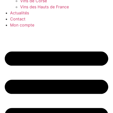
Vins de Corse
Vins des Hauts de France
Actualités
Contact
Mon compte