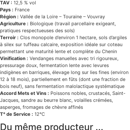
TAV :
12,5 % vol
Pays :
France
Région :
Vallée de la Loire – Touraine – Vouvray
Agriculture :
Biologique (travail parcellaire exigeant,
pratiques respectueuses des sols)
Terroir :
Clos monopole d’environ 1 hectare, sols d’argiles
à silex sur tuffeau calcaire, exposition idéale sur coteau
permettant une maturité lente et complète du Chenin
Vinification :
Vendanges manuelles avec tri rigoureux,
pressurage doux, fermentation lente avec levures
indigènes en barriques, élevage long sur lies fines (environ
12 à 18 mois), partiellement en fûts (dont une fraction de
bois neuf), sans fermentation malolactique systématique
Accord Mets et Vins :
Poissons nobles, crustacés, Saint-
Jacques, sandre au beurre blanc, volailles crémées,
asperges, fromages de chèvre affinés
T° de Service :
12°C
Du même producteur ...