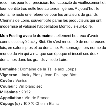
reconnus pour leur précision, leur capacité de vieillissement et
leur identité très nette liée au terroir ligérien. Aujourd’hui, le
domaine reste une référence pour les amateurs de grands
Chenins de Loire, souvent cité parmi les producteurs qui ont
modernisé et valorisé l’appellation Montlouis-sur-Loire.
Mon Feeling avec le domaine :
tellement heureux d’avoir
connu et côtoyé Jacky Blot. On s’est rencontré de nombreuses
fois, en salons pros et au domaine. Personnage hors-norme du
monde du vin qui a marqué son époque et inscrit ses deux
domaines dans les grands vins de Loire.
Domaine :
Domaine de la Taille aux Loups
Vigneron :
Jacky Blot / Jean-Philippe Blot
Cuvée :
Venise
Couleur :
Vin blanc sec
Millésime :
2022
Appellation :
Vin de France
Cépage(s) :
100 % Chenin Blanc