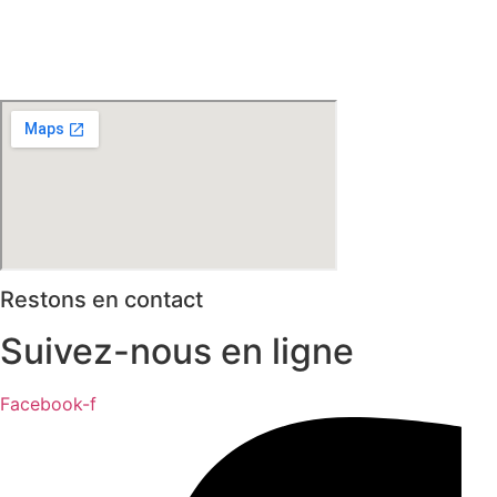
d’Ascq – Englos – Linselles – Erquinghem – Pérenchies –
Mons en Baroeul – Croix
* selon conditions générales de vente
Restons en contact
Suivez-nous en ligne
Facebook-f