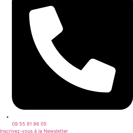
09 55 91 86 05
Inscrivez-vous à la Newsletter