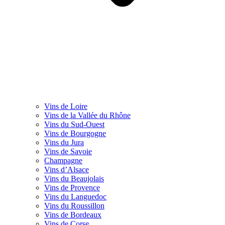
Vins de Loire
Vins de la Vallée du Rhône
Vins du Sud-Ouest
Vins de Bourgogne
Vins du Jura
Vins de Savoie
Champagne
Vins d’Alsace
Vins du Beaujolais
Vins de Provence
Vins du Languedoc
Vins du Roussillon
Vins de Bordeaux
Vins de Corse