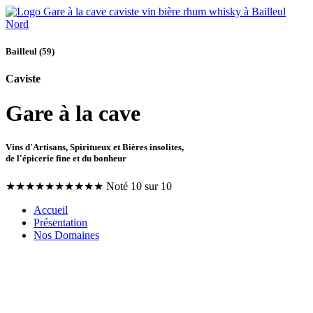
Bailleul (59)
Caviste
Gare à la cave
Vins d'Artisans, Spiritueux et Bières insolites,
de l'épicerie fine et du bonheur
★
★
★
★
★
★
★
★
★
★
Noté 10 sur 10
Accueil
Présentation
Nos Domaines