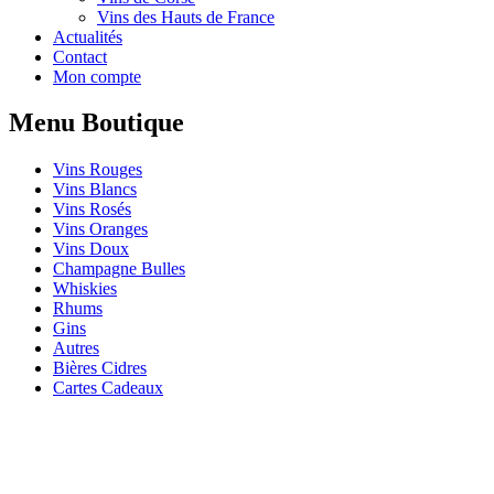
Vins des Hauts de France
Actualités
Contact
Mon compte
Menu Boutique
Vins Rouges
Vins Blancs
Vins Rosés
Vins Oranges
Vins Doux
Champagne Bulles
Whiskies
Rhums
Gins
Autres
Bières Cidres
Cartes Cadeaux