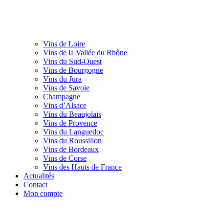
Vins de Loire
Vins de la Vallée du Rhône
Vins du Sud-Ouest
Vins de Bourgogne
Vins du Jura
Vins de Savoie
Champagne
Vins d’Alsace
Vins du Beaujolais
Vins de Provence
Vins du Languedoc
Vins du Roussillon
Vins de Bordeaux
Vins de Corse
Vins des Hauts de France
Actualités
Contact
Mon compte