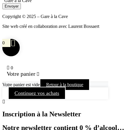
"Gare à la Cave"
Envoyer
Copyright © 2025 – Gare à la Cave
Site web créé en collaboration avec Laurent Bossaert
0
0
Votre panier
Votre panier est vide
Retour à la boutique
Continuez vos achats
Inscription à la Newsletter
Notre newsletter contient 0 % d’alcool…