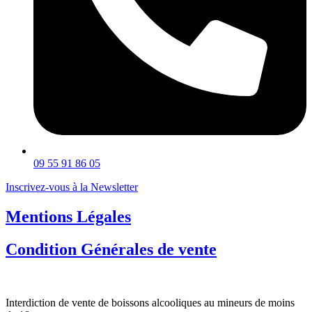
09 55 91 86 05
Inscrivez-vous à la Newsletter
Mentions Légales
Condition Générales de vente
Interdiction de vente de boissons alcooliques au mineurs de moins