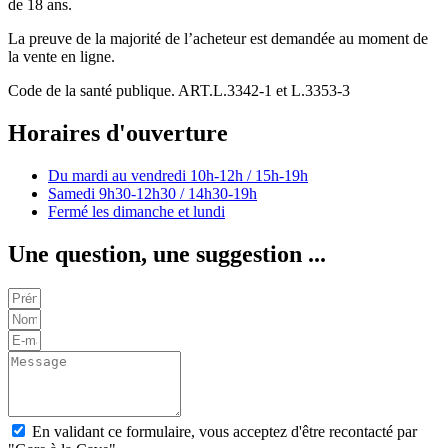
de 18 ans.
La preuve de la majorité de l’acheteur est demandée au moment de
la vente en ligne.
Code de la santé publique. ART.L.3342-1 et L.3353-3
Horaires d'ouverture
Du mardi au vendredi
10h-12h / 15h-19h
Samedi
9h30-12h30 / 14h30-19h
Fermé les dimanche et lundi
Une question, une suggestion ...
En validant ce formulaire, vous acceptez d'être recontacté par