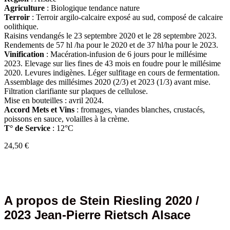
Agriculture
: Biologique tendance nature
Terroir
: Terroir argilo-calcaire exposé au sud, composé de calcaire
oolithique.
Raisins vendangés le 23 septembre 2020 et le 28 septembre 2023.
Rendements de 57 hl /ha pour le 2020 et de 37 hl/ha pour le 2023.
Vinification
:
Macération-infusion de 6 jours pour le millésime
2023. Elevage sur lies fines de 43 mois en foudre pour le millésime
2020. Levures indigènes. Léger sulfitage en cours de fermentation.
Assemblage des millésimes 2020 (2/3) et 2023 (1/3) avant mise.
Filtration clarifiante sur plaques de cellulose.
Mise en bouteilles : avril 2024.
Accord Mets et Vins
: fromages, viandes blanches, crustacés,
poissons en sauce, volailles à la crème.
T° de Service
: 12°C
24,50
€
A propos de Stein Riesling 2020 /
2023 Jean-Pierre Rietsch Alsace