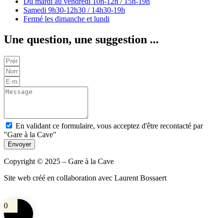
Du mardi au vendredi
10h-12h / 15h-19h
Samedi
9h30-12h30 / 14h30-19h
Fermé les dimanche et lundi
Une question, une suggestion ...
En validant ce formulaire, vous acceptez d'être recontacté par
"Gare à la Cave"
Envoyer
Copyright © 2025 – Gare à la Cave
Site web créé en collaboration avec Laurent Bossaert
0