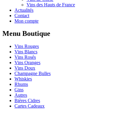
Vins des Hauts de France
Actualités
Contact
Mon compte
Menu Boutique
Vins Rouges
Vins Blancs
Vins Rosés
Vins Oranges
Vins Doux
Champagne Bulles
Whiskies
Rhums
Gins
Autres
Bières Cidres
Cartes Cadeaux