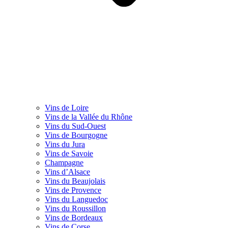
Vins de Loire
Vins de la Vallée du Rhône
Vins du Sud-Ouest
Vins de Bourgogne
Vins du Jura
Vins de Savoie
Champagne
Vins d’Alsace
Vins du Beaujolais
Vins de Provence
Vins du Languedoc
Vins du Roussillon
Vins de Bordeaux
Vins de Corse