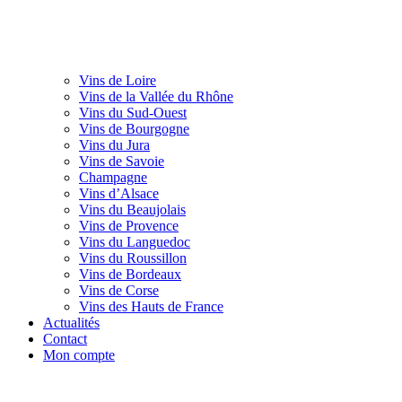
Vins de Loire
Vins de la Vallée du Rhône
Vins du Sud-Ouest
Vins de Bourgogne
Vins du Jura
Vins de Savoie
Champagne
Vins d’Alsace
Vins du Beaujolais
Vins de Provence
Vins du Languedoc
Vins du Roussillon
Vins de Bordeaux
Vins de Corse
Vins des Hauts de France
Actualités
Contact
Mon compte