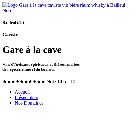
Bailleul (59)
Caviste
Gare à la cave
Vins d'Artisans, Spiritueux et Bières insolites,
de l'épicerie fine et du bonheur
★
★
★
★
★
★
★
★
★
★
Noté 10 sur 10
Accueil
Présentation
Nos Domaines