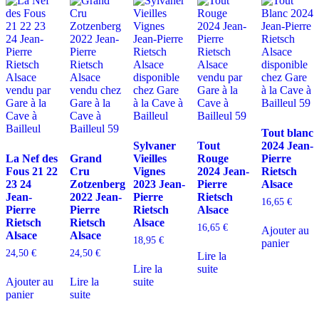
Tout blanc
Sylvaner
Tout
2024 Jean-
La Nef des
Grand
Vieilles
Rouge
Pierre
Fous 21 22
Cru
Vignes
2024 Jean-
Rietsch
23 24
Zotzenberg
2023 Jean-
Pierre
Alsace
Jean-
2022 Jean-
Pierre
Rietsch
16,65
€
Pierre
Pierre
Rietsch
Alsace
Rietsch
Rietsch
Alsace
16,65
€
Ajouter au
Alsace
Alsace
18,95
€
panier
24,50
€
24,50
€
Lire la
Lire la
suite
Ajouter au
Lire la
suite
panier
suite