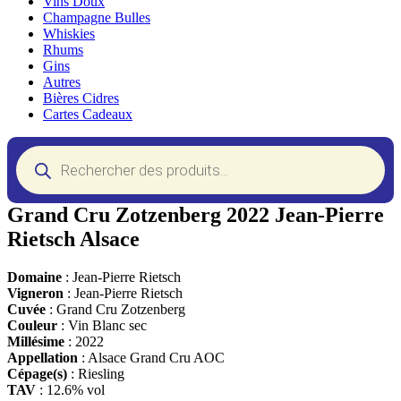
Vins Doux
Champagne Bulles
Whiskies
Rhums
Gins
Autres
Bières Cidres
Cartes Cadeaux
Recherche
de
produits
Grand Cru Zotzenberg 2022 Jean-Pierre
Rietsch Alsace
Domaine
: Jean-Pierre Rietsch
Vigneron
: Jean-Pierre Rietsch
Cuvée
: Grand Cru Zotzenberg
Couleur
: Vin Blanc sec
Millésime
: 2022
Appellation
: Alsace Grand Cru AOC
Cépage(s)
: Riesling
TAV
: 12.6% vol