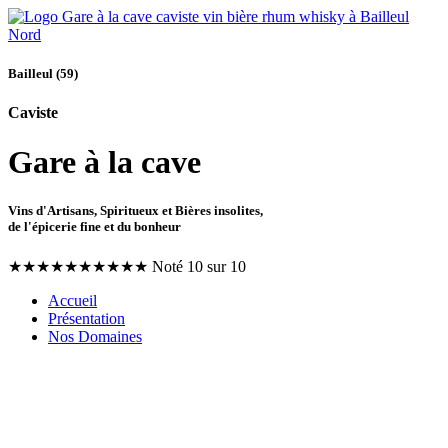
Bailleul (59)
Caviste
Gare à la cave
Vins d'Artisans, Spiritueux et Bières insolites,
de l'épicerie fine et du bonheur
★
★
★
★
★
★
★
★
★
★
Noté 10 sur 10
Accueil
Présentation
Nos Domaines