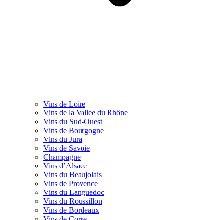
Vins de Loire
Vins de la Vallée du Rhône
Vins du Sud-Ouest
Vins de Bourgogne
Vins du Jura
Vins de Savoie
Champagne
Vins d’Alsace
Vins du Beaujolais
Vins de Provence
Vins du Languedoc
Vins du Roussillon
Vins de Bordeaux
Vins de Corse