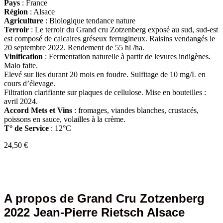
Pays
: France
Région
: Alsace
Agriculture
: Biologique tendance nature
Terroir
: Le terroir du Grand cru Zotzenberg exposé au sud, sud-est
est composé de calcaires gréseux ferrugineux. Raisins vendangés le
20 septembre 2022. Rendement de 55 hl /ha.
Vinification
:
Fermentation naturelle à partir de levures indigènes.
Malo faite.
Elevé sur lies durant 20 mois en foudre. Sulfitage de 10 mg/L en
cours d’élevage.
Filtration clarifiante sur plaques de cellulose. Mise en bouteilles :
avril 2024.
Accord Mets et Vins
: fromages, viandes blanches, crustacés,
poissons en sauce, volailles à la crème.
T° de Service
: 12°C
24,50
€
A propos de Grand Cru Zotzenberg
2022 Jean-Pierre Rietsch Alsace