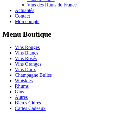
Vins des Hauts de France
Actualités
Contact
Mon compte
Menu Boutique
Vins Rouges
Vins Blancs
Vins Rosés
Vins Oranges
Vins Doux
Champagne Bulles
Whiskies
Rhums
Gins
Autres
Bières Cidres
Cartes Cadeaux