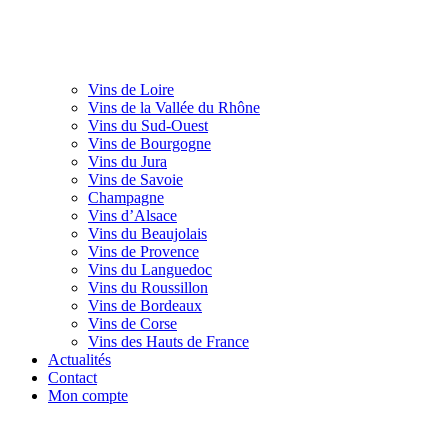
Vins de Loire
Vins de la Vallée du Rhône
Vins du Sud-Ouest
Vins de Bourgogne
Vins du Jura
Vins de Savoie
Champagne
Vins d’Alsace
Vins du Beaujolais
Vins de Provence
Vins du Languedoc
Vins du Roussillon
Vins de Bordeaux
Vins de Corse
Vins des Hauts de France
Actualités
Contact
Mon compte