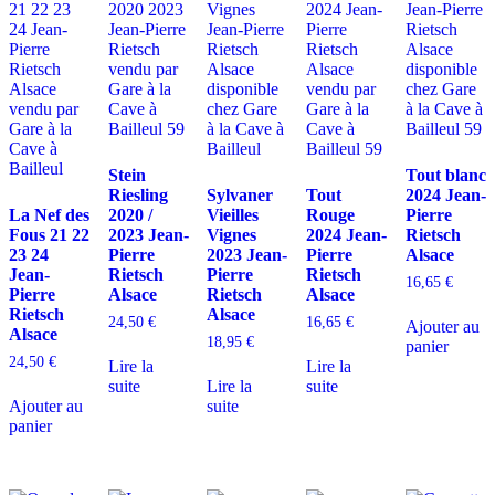
Stein
Tout blanc
Riesling
Sylvaner
Tout
2024 Jean-
La Nef des
2020 /
Vieilles
Rouge
Pierre
Fous 21 22
2023 Jean-
Vignes
2024 Jean-
Rietsch
23 24
Pierre
2023 Jean-
Pierre
Alsace
Jean-
Rietsch
Pierre
Rietsch
16,65
€
Pierre
Alsace
Rietsch
Alsace
Rietsch
Alsace
24,50
€
16,65
€
Ajouter au
Alsace
18,95
€
panier
24,50
€
Lire la
Lire la
suite
Lire la
suite
Ajouter au
suite
panier