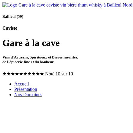
Bailleul (59)
Caviste
Gare à la cave
Vins d'Artisans, Spiritueux et Bières insolites,
de l'épicerie fine et du bonheur
★
★
★
★
★
★
★
★
★
★
Noté 10 sur 10
Accueil
Présentation
Nos Domaines