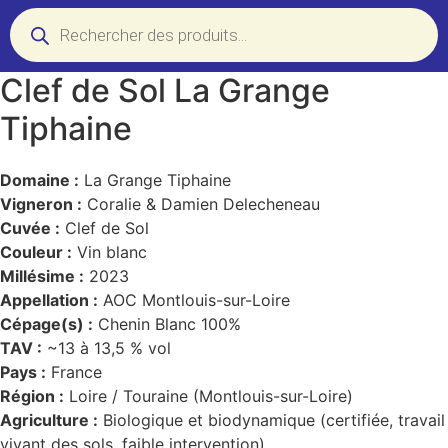
Recherche
de
produits
Clef de Sol La Grange
Tiphaine
Domaine :
La Grange Tiphaine
Vigneron :
Coralie & Damien Delecheneau
Cuvée :
Clef de Sol
Couleur :
Vin blanc
Millésime :
2023
Appellation :
AOC Montlouis-sur-Loire
Cépage(s) :
Chenin Blanc 100%
TAV :
~13 à 13,5 % vol
Pays :
France
Région :
Loire / Touraine (Montlouis-sur-Loire)
Agriculture :
Biologique et biodynamique (certifiée, travail
vivant des sols, faible intervention)