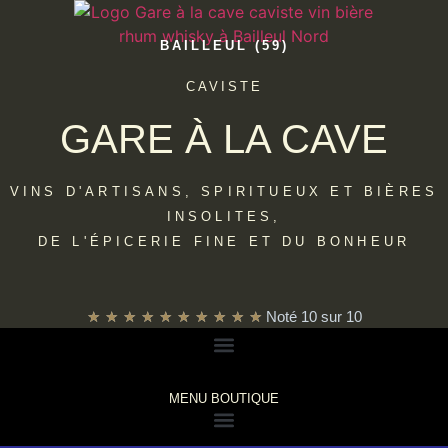
BAILLEUL (59)
CAVISTE
GARE À LA CAVE
VINS D'ARTISANS, SPIRITUEUX ET BIÈRES
INSOLITES,
DE L'ÉPICERIE FINE ET DU BONHEUR
★
★
★
★
★
★
★
★
★
★
Noté 10 sur 10
MENU BOUTIQUE