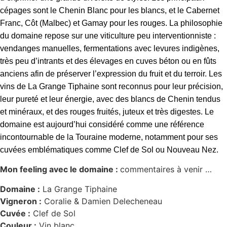
cépages sont le Chenin Blanc pour les blancs, et le Cabernet
Franc, Côt (Malbec) et Gamay pour les rouges. La philosophie
du domaine repose sur une viticulture peu interventionniste :
vendanges manuelles, fermentations avec levures indigènes,
très peu d’intrants et des élevages en cuves béton ou en fûts
anciens afin de préserver l’expression du fruit et du terroir. Les
vins de La Grange Tiphaine sont reconnus pour leur précision,
leur pureté et leur énergie, avec des blancs de Chenin tendus
et minéraux, et des rouges fruités, juteux et très digestes. Le
domaine est aujourd’hui considéré comme une référence
incontournable de la Touraine moderne, notamment pour ses
cuvées emblématiques comme Clef de Sol ou Nouveau Nez.
Mon feeling avec le domaine :
commentaires à venir …
Domaine :
La Grange Tiphaine
Vigneron :
Coralie & Damien Delecheneau
Cuvée :
Clef de Sol
Couleur :
Vin blanc