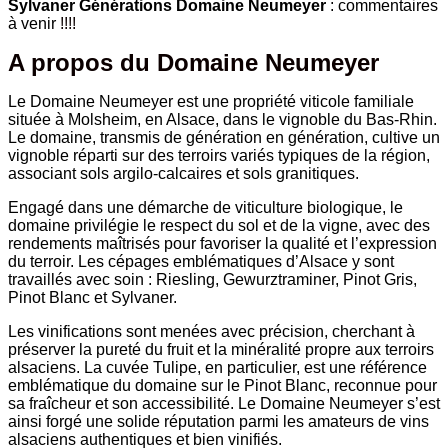
Sylvaner Générations Domaine Neumeyer
: commentaires
à venir
!!!!
A propos du Domaine Neumeyer
Le Domaine Neumeyer est une propriété viticole familiale
située à Molsheim, en Alsace, dans le vignoble du Bas-Rhin.
Le domaine, transmis de génération en génération, cultive un
vignoble réparti sur des terroirs variés typiques de la région,
associant sols argilo-calcaires et sols granitiques.
Engagé dans une démarche de viticulture biologique, le
domaine privilégie le respect du sol et de la vigne, avec des
rendements maîtrisés pour favoriser la qualité et l’expression
du terroir. Les cépages emblématiques d’Alsace y sont
travaillés avec soin : Riesling, Gewurztraminer, Pinot Gris,
Pinot Blanc et Sylvaner.
Les vinifications sont menées avec précision, cherchant à
préserver la pureté du fruit et la minéralité propre aux terroirs
alsaciens. La cuvée Tulipe, en particulier, est une référence
emblématique du domaine sur le Pinot Blanc, reconnue pour
sa fraîcheur et son accessibilité. Le Domaine Neumeyer s’est
ainsi forgé une solide réputation parmi les amateurs de vins
alsaciens authentiques et bien vinifiés.