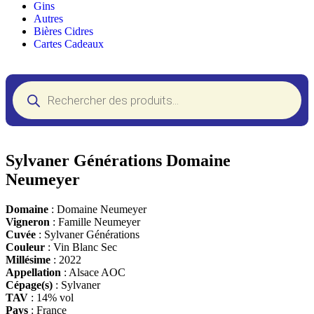
Gins
Autres
Bières Cidres
Cartes Cadeaux
Sylvaner Générations Domaine
Neumeyer
Domaine
: Domaine Neumeyer
Vigneron
: Famille Neumeyer
Cuvée
: Sylvaner Générations
Couleur
: Vin Blanc Sec
Millésime
: 2022
Appellation
: Alsace AOC
Cépage(s)
: Sylvaner
TAV
: 14% vol
Pays
: France