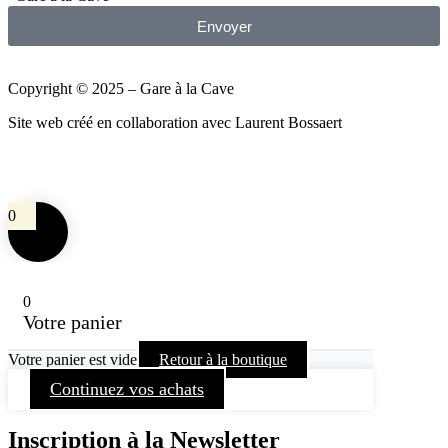
Envoyer
Copyright © 2025 – Gare à la Cave
Site web créé en collaboration avec Laurent Bossaert
0
0
Votre panier
Votre panier est vide
Retour à la boutique
Continuez vos achats
Inscription à la Newsletter