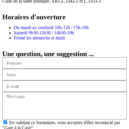
Code de la santé publique. ART.L.3342-1 et L.3353-3
Horaires d'ouverture
Du mardi au vendredi
10h-12h / 15h-19h
Samedi
9h30-12h30 / 14h30-19h
Fermé les dimanche et lundi
Une question, une suggestion ...
En validant ce formulaire, vous acceptez d'être recontacté par
"Gare à la Cave"