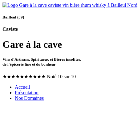
Bailleul (59)
Caviste
Gare à la cave
Vins d'Artisans, Spiritueux et Bières insolites,
de l'épicerie fine et du bonheur
★
★
★
★
★
★
★
★
★
★
Noté 10 sur 10
Accueil
Présentation
Nos Domaines