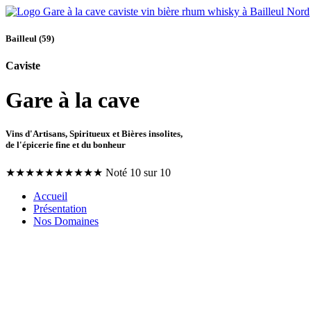
Bailleul (59)
Caviste
Gare à la cave
Vins d'Artisans, Spiritueux et Bières insolites,
de l'épicerie fine et du bonheur
★
★
★
★
★
★
★
★
★
★
Noté 10 sur 10
Accueil
Présentation
Nos Domaines