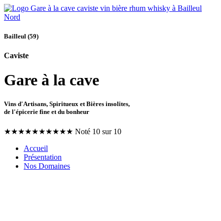
Bailleul (59)
Caviste
Gare à la cave
Vins d'Artisans, Spiritueux et Bières insolites,
de l'épicerie fine et du bonheur
★
★
★
★
★
★
★
★
★
★
Noté 10 sur 10
Accueil
Présentation
Nos Domaines