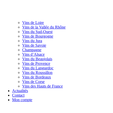
Vins de Loire
Vins de la Vallée du Rhône
Vins du Sud-Ouest
Vins de Bourgogne
Vins du Jura
Vins de Savoie
Champagne
Vins d’Alsace
Vins du Beaujolais
Vins de Provence
Vins du Languedoc
Vins du Roussillon
Vins de Bordeaux
Vins de Corse
Vins des Hauts de France
Actualités
Contact
Mon compte