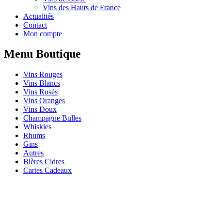
Vins des Hauts de France
Actualités
Contact
Mon compte
Menu Boutique
Vins Rouges
Vins Blancs
Vins Rosés
Vins Oranges
Vins Doux
Champagne Bulles
Whiskies
Rhums
Gins
Autres
Bières Cidres
Cartes Cadeaux