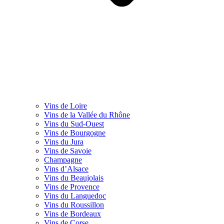
Vins de Loire
Vins de la Vallée du Rhône
Vins du Sud-Ouest
Vins de Bourgogne
Vins du Jura
Vins de Savoie
Champagne
Vins d’Alsace
Vins du Beaujolais
Vins de Provence
Vins du Languedoc
Vins du Roussillon
Vins de Bordeaux
Vins de Corse