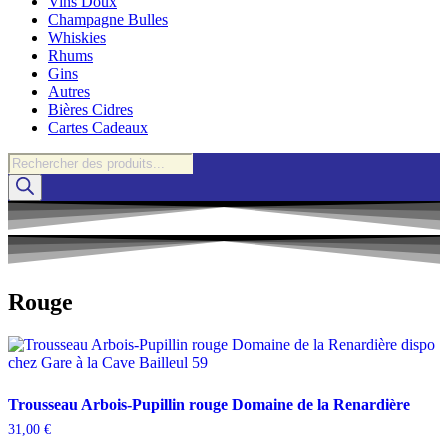
Vins Doux
Champagne Bulles
Whiskies
Rhums
Gins
Autres
Bières Cidres
Cartes Cadeaux
Recherche
de
produits
Rouge
Trousseau Arbois-Pupillin rouge Domaine de la Renardière
31,00
€