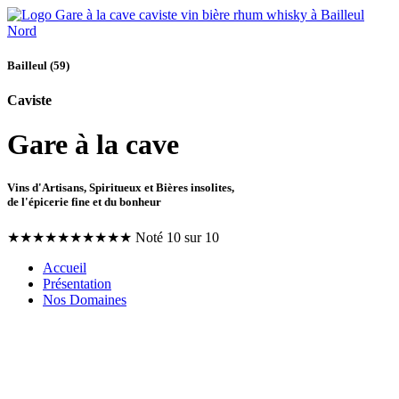
Bailleul (59)
Caviste
Gare à la cave
Vins d'Artisans, Spiritueux et Bières insolites,
de l'épicerie fine et du bonheur
★
★
★
★
★
★
★
★
★
★
Noté 10 sur 10
Accueil
Présentation
Nos Domaines