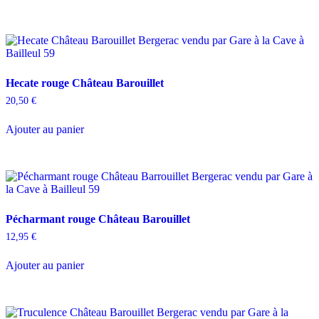
du
produit
Hecate rouge Château Barouillet
20,50
€
Ajouter au panier
Pécharmant rouge Château Barouillet
12,95
€
Ajouter au panier