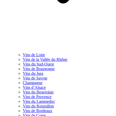
Vins de Loire
Vins de la Vallée du Rhône
Vins du Sud-Ouest
Vins de Bourgogne
Vins du Jura
Vins de Savoie
Champagne
Vins d’Alsace
Vins du Beaujolais
Vins de Provence
Vins du Languedoc
Vins du Roussillon
Vins de Bordeaux
Vins de Corse