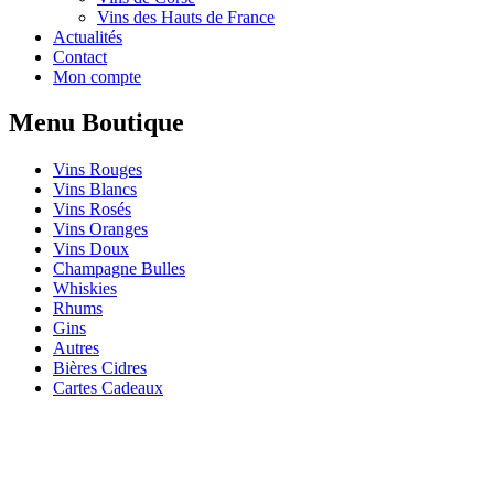
Vins des Hauts de France
Actualités
Contact
Mon compte
Menu Boutique
Vins Rouges
Vins Blancs
Vins Rosés
Vins Oranges
Vins Doux
Champagne Bulles
Whiskies
Rhums
Gins
Autres
Bières Cidres
Cartes Cadeaux