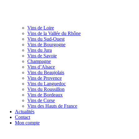
Vins de Loire
Vins de la Vallée du Rhône
Vins du Sud-Ouest
Vins de Bourgogne
Vins du Jura
Vins de Savoie
Champagne
Vins d’Alsace
Vins du Beaujolais
Vins de Provence
Vins du Languedoc
Vins du Roussillon
Vins de Bordeaux
Vins de Corse
Vins des Hauts de France
Actualités
Contact
Mon compte