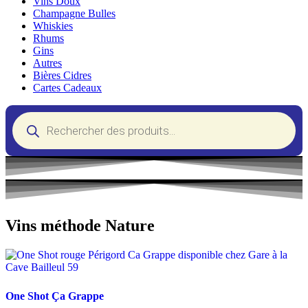
Vins Doux
Champagne Bulles
Whiskies
Rhums
Gins
Autres
Bières Cidres
Cartes Cadeaux
Recherche
de
produits
Vins méthode Nature
One Shot Ça Grappe