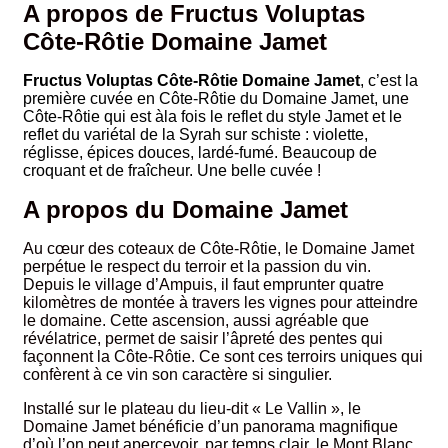
A propos de Fructus Voluptas
Côte-Rôtie Domaine Jamet
Fructus Voluptas Côte-Rôtie Domaine Jamet
, c’est la
première cuvée en Côte-Rôtie du Domaine Jamet, une
Côte-Rôtie qui est àla fois le reflet du style Jamet et le
reflet du variétal de la Syrah sur schiste : violette,
réglisse, épices douces, lardé-fumé. Beaucoup de
croquant et de fraîcheur. Une belle cuvée
!
A propos du Domaine Jamet
Au cœur des coteaux de Côte-Rôtie, le Domaine Jamet
perpétue le respect du terroir et la passion du vin.
Depuis le village d’Ampuis, il faut emprunter quatre
kilomètres de montée à travers les vignes pour atteindre
le domaine. Cette ascension, aussi agréable que
révélatrice, permet de saisir l’âpreté des pentes qui
façonnent la Côte-Rôtie. Ce sont ces terroirs uniques qui
confèrent à ce vin son caractère si singulier.
Installé sur le plateau du lieu-dit « Le Vallin », le
Domaine Jamet bénéficie d’un panorama magnifique
d’où l’on peut apercevoir, par temps clair, le Mont Blanc