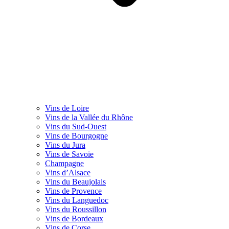
Vins de Loire
Vins de la Vallée du Rhône
Vins du Sud-Ouest
Vins de Bourgogne
Vins du Jura
Vins de Savoie
Champagne
Vins d’Alsace
Vins du Beaujolais
Vins de Provence
Vins du Languedoc
Vins du Roussillon
Vins de Bordeaux
Vins de Corse