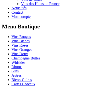
Vins des Hauts de France
Actualités
Contact
Mon compte
Menu Boutique
Vins Rouges
Vins Blancs
Vins Rosés
Vins Oranges
Vins Doux
Champagne Bulles
Whiskies
Rhums
Gins
Autres
Bières Cidres
Cartes Cadeaux