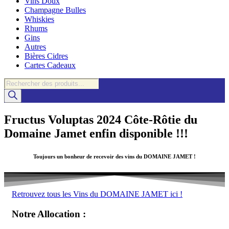
Vins Doux
Champagne Bulles
Whiskies
Rhums
Gins
Autres
Bières Cidres
Cartes Cadeaux
Recherche
de
produits
Fructus Voluptas 2024 Côte-Rôtie du
Domaine Jamet enfin disponible !!!
Toujours un bonheur de recevoir des vins du
DOMAINE JAMET
!
Retrouvez tous les Vins du DOMAINE JAMET ici !
Notre Allocation :