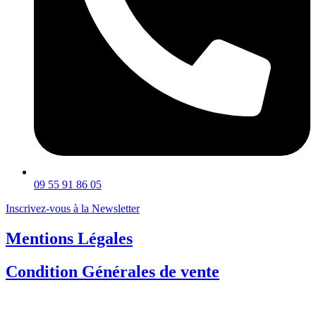
09 55 91 86 05
Inscrivez-vous à la Newsletter
Mentions Légales
Condition Générales de vente