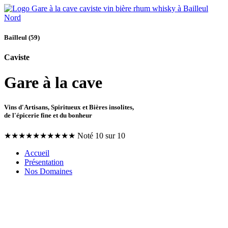
Bailleul (59)
Caviste
Gare à la cave
Vins d'Artisans, Spiritueux et Bières insolites,
de l'épicerie fine et du bonheur
★
★
★
★
★
★
★
★
★
★
Noté 10 sur 10
Accueil
Présentation
Nos Domaines