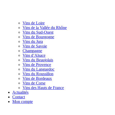
Vins de Loire
Vins de la Vallée du Rhône
Vins du Sud-Ouest
Vins de Bourgogne
Vins du Jura
Vins de Savoie
Champagne
Vins d’Alsace
Vins du Beaujolais
Vins de Provence
Vins du Languedoc
Vins du Roussillon
Vins de Bordeaux
Vins de Corse
Vins des Hauts de France
Actualités
Contact
Mon compte