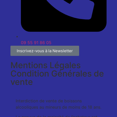
09 55 91 86 05
Inscrivez-vous à la Newsletter
Mentions Légales
Condition Générales de
vente
Interdiction de vente de boissons
alcooliques au mineurs de moins de 18 ans.