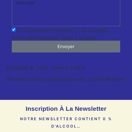
En validant ce formulaire, vous acceptez
d'être recontacté par "Gare à la Cave"
Envoyer
Copyright © 2025 – Gare à la Cave
Site web créé en collaboration avec Laurent Bossaert
Inscription À La Newsletter
NOTRE NEWSLETTER CONTIENT 0 %
D’ALCOOL…