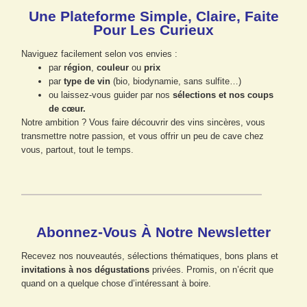
Une Plateforme Simple, Claire, Faite
Pour Les Curieux
Naviguez facilement selon vos envies :
par
région
,
couleur
ou
prix
par
type de vin
(bio, biodynamie, sans sulfite…)
ou laissez-vous guider par nos
sélections et nos coups
de cœur.
Notre ambition ? Vous faire découvrir des vins sincères, vous
transmettre notre passion, et vous offrir un peu de cave chez
vous, partout, tout le temps.
Abonnez-Vous À Notre Newsletter
Recevez nos nouveautés, sélections thématiques, bons plans et
invitations à nos dégustations
privées. Promis, on n’écrit que
quand on a quelque chose d’intéressant à boire.