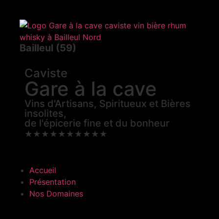
Bailleul (59)
Caviste
Gare à la cave
Vins d'Artisans, Spiritueux et Bières
insolites,
de l'épicerie fine et du bonheur
★
★
★
★
★
★
★
★
★
★
Accueil
Présentation
Nos Domaines