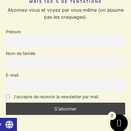
MAIS 100 % DE TENTATIONS
Abonnez-vous et voyez par vous-même (on assume
pas les craquages).
Prénom
Nom de famille
E-mail
J'accepte de recevoir la newsletter par mail.
0
r