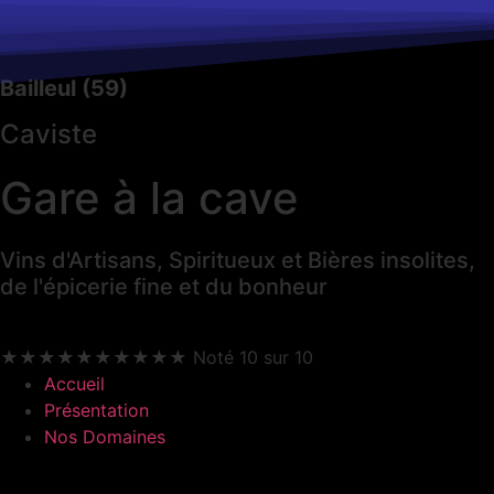
Bailleul (59)
Caviste
Gare à la cave
Vins d'Artisans, Spiritueux et Bières insolites,
de l'épicerie fine et du bonheur
★
★
★
★
★
★
★
★
★
★
Noté 10 sur 10
Accueil
Présentation
Nos Domaines