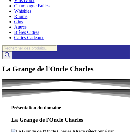
Vins Doux
Champagne Bulles
Whiskies
Rhums
Gins
Autres
Bières Cidres
Cartes Cadeaux
Recherche
de
produits
La Grange de l'Oncle Charles
Présentation du domaine
La Grange de l'Oncle Charles