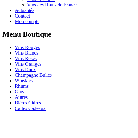
Vins des Hauts de France
Actualités
Contact
Mon compte
Menu Boutique
Vins Rouges
Vins Blancs
Vins Rosés
Vins Oranges
Vins Doux
Champagne Bulles
Whiskies
Rhums
Gins
Autres
Bières Cidres
Cartes Cadeaux