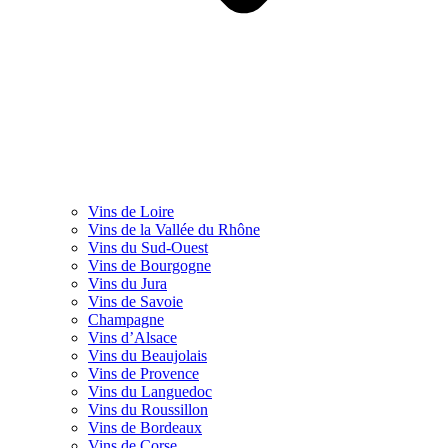
Vins de Loire
Vins de la Vallée du Rhône
Vins du Sud-Ouest
Vins de Bourgogne
Vins du Jura
Vins de Savoie
Champagne
Vins d’Alsace
Vins du Beaujolais
Vins de Provence
Vins du Languedoc
Vins du Roussillon
Vins de Bordeaux
Vins de Corse