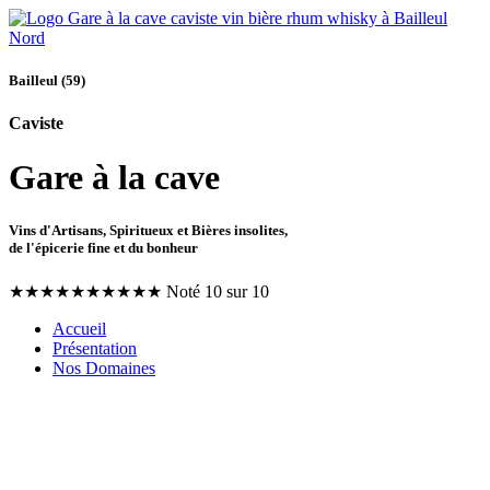
Bailleul (59)
Caviste
Gare à la cave
Vins d'Artisans, Spiritueux et Bières insolites,
de l'épicerie fine et du bonheur
★
★
★
★
★
★
★
★
★
★
Noté 10 sur 10
Accueil
Présentation
Nos Domaines