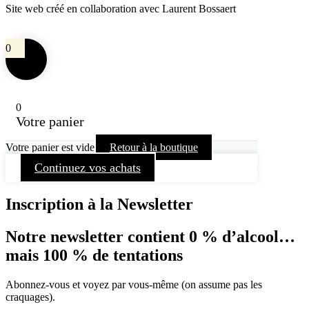
Site web créé en collaboration avec Laurent Bossaert
0
0
Votre panier
Votre panier est vide
Retour à la boutique
Continuez vos achats
Inscription à la Newsletter
Notre newsletter contient 0 % d’alcool…
mais 100 % de tentations
Abonnez-vous et voyez par vous-même (on assume pas les
craquages).