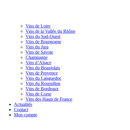
Vins de Loire
Vins de la Vallée du Rhône
Vins du Sud-Ouest
Vins de Bourgogne
Vins du Jura
Vins de Savoie
Champagne
Vins d’Alsace
Vins du Beaujolais
Vins de Provence
Vins du Languedoc
Vins du Roussillon
Vins de Bordeaux
Vins de Corse
Vins des Hauts de France
Actualités
Contact
Mon compte