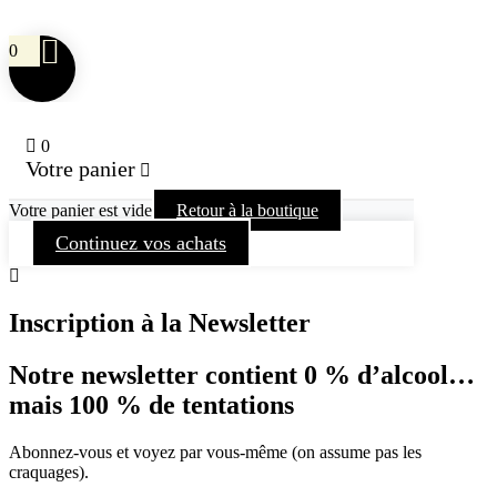
0
0
Votre panier
Votre panier est vide
Retour à la boutique
Continuez vos achats
Inscription à la Newsletter
Notre newsletter contient 0 % d’alcool…
mais 100 % de tentations
Abonnez-vous et voyez par vous-même (on assume pas les
craquages).