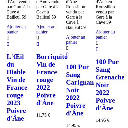
Ajouter au
Ajouter au
panier
panier
Ajouter au
Ajouter au
panier
panier
L'Œil
Borriquito
100 Pur
du
Vin de
100 Pur
Sang
Diable
France
Sang
Grenache
Vin de
rouge
Carignan
Noir
France
2022
Noir
2022
rouge
Poivre
2022
Poivre
2023
d'Âne
Poivre
d'Âne
Poivre
d'Âne
11,75
€
d'Âne
14,95
€
14,95
€