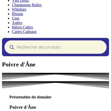
Vins Doux
Champagne Bulles
Whiskies
Rhums
Gins
Autres
Bières Cidres
Cartes Cadeaux
Recherche
de
produits
Poivre d'Âne
Présentation du domaine
Poivre d'Âne