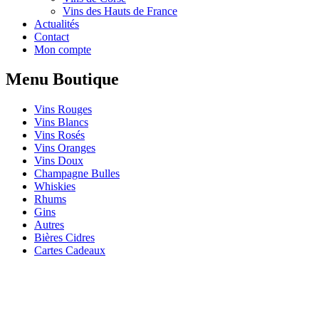
Vins des Hauts de France
Actualités
Contact
Mon compte
Menu Boutique
Vins Rouges
Vins Blancs
Vins Rosés
Vins Oranges
Vins Doux
Champagne Bulles
Whiskies
Rhums
Gins
Autres
Bières Cidres
Cartes Cadeaux