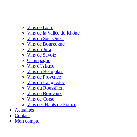
Vins de Loire
Vins de la Vallée du Rhône
Vins du Sud-Ouest
Vins de Bourgogne
Vins du Jura
Vins de Savoie
Champagne
Vins d’Alsace
Vins du Beaujolais
Vins de Provence
Vins du Languedoc
Vins du Roussillon
Vins de Bordeaux
Vins de Corse
Vins des Hauts de France
Actualités
Contact
Mon compte