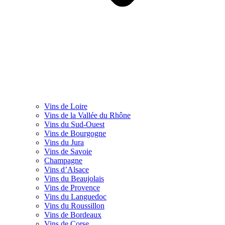
Vins de Loire
Vins de la Vallée du Rhône
Vins du Sud-Ouest
Vins de Bourgogne
Vins du Jura
Vins de Savoie
Champagne
Vins d’Alsace
Vins du Beaujolais
Vins de Provence
Vins du Languedoc
Vins du Roussillon
Vins de Bordeaux
Vins de Corse