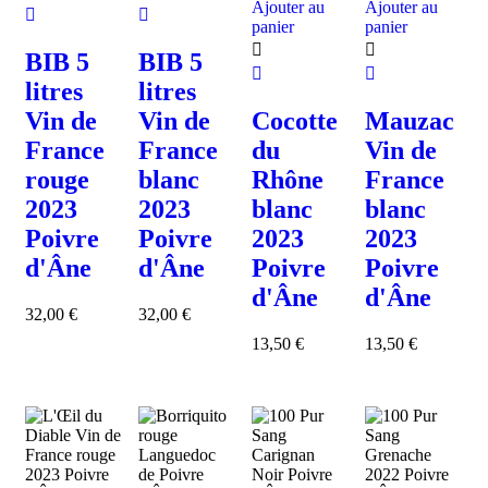
Ajouter au
Ajouter au
panier
panier
BIB 5
BIB 5
litres
litres
Vin de
Vin de
Cocotte
Mauzac
France
France
du
Vin de
rouge
blanc
Rhône
France
2023
2023
blanc
blanc
Poivre
Poivre
2023
2023
d'Âne
d'Âne
Poivre
Poivre
d'Âne
d'Âne
32,00
€
32,00
€
13,50
€
13,50
€