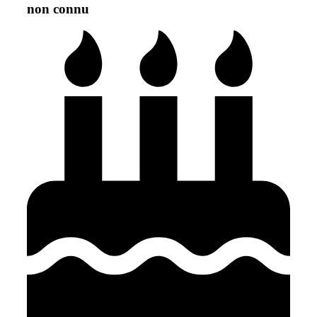
non connu