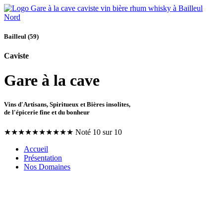
Bailleul (59)
Caviste
Gare à la cave
Vins d'Artisans, Spiritueux et Bières insolites,
de l'épicerie fine et du bonheur
★
★
★
★
★
★
★
★
★
★
Noté 10 sur 10
Accueil
Présentation
Nos Domaines