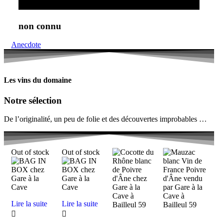
non connu
Anecdote
Les vins du domaine
Notre sélection
De l’originalité, un peu de folie et des découvertes improbables …
Out of stock
Out of stock
Lire la suite
Lire la suite