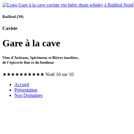
Bailleul (59)
Caviste
Gare à la cave
Vins d'Artisans, Spiritueux et Bières insolites,
de l'épicerie fine et du bonheur
★
★
★
★
★
★
★
★
★
★
Noté 10 sur 10
Accueil
Présentation
Nos Domaines